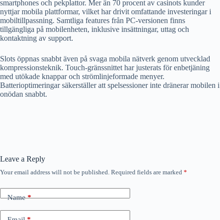
smartphones och pekplattor. Mer än 70 procent av casinots kunder
nyttjar mobila plattformar, vilket har drivit omfattande investeringar i
mobiltillpassning. Samtliga features från PC-versionen finns
tillgängliga på mobilenheten, inklusive insättningar, uttag och
kontaktning av support.
Slots öppnas snabbt även på svaga mobila nätverk genom utvecklad
kompressionsteknik. Touch-gränssnittet har justerats för enbetjäning
med utökade knappar och strömlinjeformade menyer.
Batterioptimeringar säkerställer att spelsessioner inte dränerar mobilen i
onödan snabbt.
Leave a Reply
Your email address will not be published.
Required fields are marked
*
Name
*
Email
*