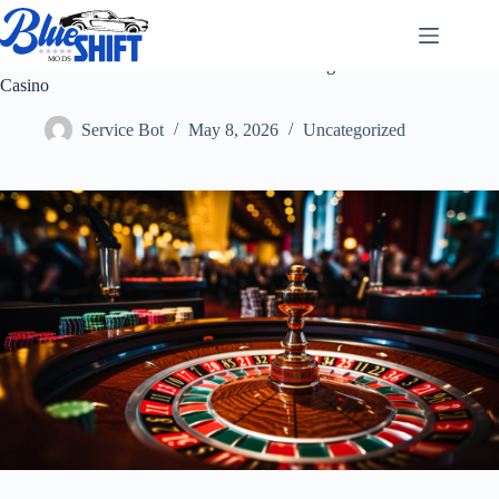
Skip
to
content
CKBet – Ditt Heltäckande Guide till Ett Pålitligt Online
Casino
Service Bot
May 8, 2026
Uncategorized