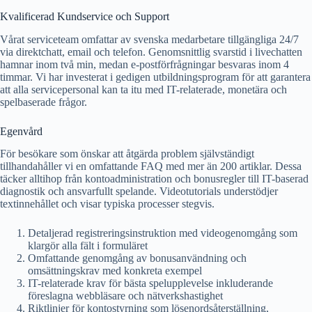
Kvalificerad Kundservice och Support
Vårat serviceteam omfattar av svenska medarbetare tillgängliga 24/7
via direktchatt, email och telefon. Genomsnittlig svarstid i livechatten
hamnar inom två min, medan e-postförfrågningar besvaras inom 4
timmar. Vi har investerat i gedigen utbildningsprogram för att garantera
att alla servicepersonal kan ta itu med IT-relaterade, monetära och
spelbaserade frågor.
Egenvård
För besökare som önskar att åtgärda problem självständigt
tillhandahåller vi en omfattande FAQ med mer än 200 artiklar. Dessa
täcker alltihop från kontoadministration och bonusregler till IT-baserad
diagnostik och ansvarfullt spelande. Videotutorials understödjer
textinnehållet och visar typiska processer stegvis.
Detaljerad registreringsinstruktion med videogenomgång som
klargör alla fält i formuläret
Omfattande genomgång av bonusanvändning och
omsättningskrav med konkreta exempel
IT-relaterade krav för bästa spelupplevelse inkluderande
föreslagna webbläsare och nätverkshastighet
Riktlinjer för kontostyrning som lösenordsåterställning,