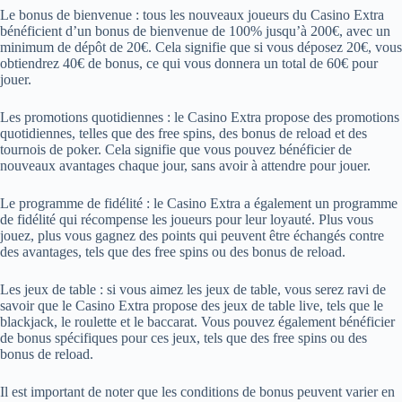
Le bonus de bienvenue : tous les nouveaux joueurs du Casino Extra
bénéficient d’un bonus de bienvenue de 100% jusqu’à 200€, avec un
minimum de dépôt de 20€. Cela signifie que si vous déposez 20€, vous
obtiendrez 40€ de bonus, ce qui vous donnera un total de 60€ pour
jouer.
Les promotions quotidiennes : le Casino Extra propose des promotions
quotidiennes, telles que des free spins, des bonus de reload et des
tournois de poker. Cela signifie que vous pouvez bénéficier de
nouveaux avantages chaque jour, sans avoir à attendre pour jouer.
Le programme de fidélité : le Casino Extra a également un programme
de fidélité qui récompense les joueurs pour leur loyauté. Plus vous
jouez, plus vous gagnez des points qui peuvent être échangés contre
des avantages, tels que des free spins ou des bonus de reload.
Les jeux de table : si vous aimez les jeux de table, vous serez ravi de
savoir que le Casino Extra propose des jeux de table live, tels que le
blackjack, le roulette et le baccarat. Vous pouvez également bénéficier
de bonus spécifiques pour ces jeux, tels que des free spins ou des
bonus de reload.
Il est important de noter que les conditions de bonus peuvent varier en