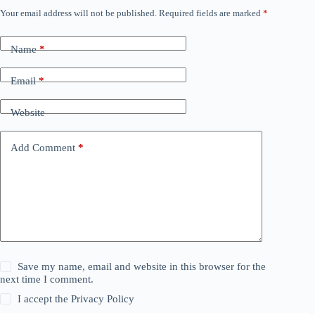
Your email address will not be published.
Required fields are marked
*
Name
*
Email
*
Website
Add Comment
*
Save my name, email and website in this browser for the
next time I comment.
I accept the
Privacy Policy