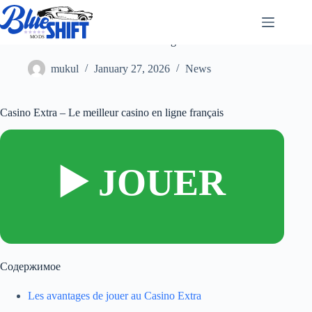
Skip
to
content
Casino Extra – Le meilleur casino en ligne franais.665
mukul
January 27, 2026
News
Casino Extra – Le meilleur casino en ligne français
▶️ JOUER
Содержимое
Les avantages de jouer au Casino Extra