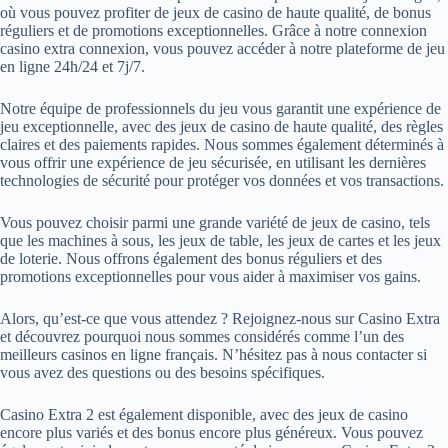
où vous pouvez profiter de jeux de casino de haute qualité, de bonus
réguliers et de promotions exceptionnelles. Grâce à notre connexion
casino extra connexion, vous pouvez accéder à notre plateforme de jeu
en ligne 24h/24 et 7j/7.
Notre équipe de professionnels du jeu vous garantit une expérience de
jeu exceptionnelle, avec des jeux de casino de haute qualité, des règles
claires et des paiements rapides. Nous sommes également déterminés à
vous offrir une expérience de jeu sécurisée, en utilisant les dernières
technologies de sécurité pour protéger vos données et vos transactions.
Vous pouvez choisir parmi une grande variété de jeux de casino, tels
que les machines à sous, les jeux de table, les jeux de cartes et les jeux
de loterie. Nous offrons également des bonus réguliers et des
promotions exceptionnelles pour vous aider à maximiser vos gains.
Alors, qu’est-ce que vous attendez ? Rejoignez-nous sur Casino Extra
et découvrez pourquoi nous sommes considérés comme l’un des
meilleurs casinos en ligne français. N’hésitez pas à nous contacter si
vous avez des questions ou des besoins spécifiques.
Casino Extra 2 est également disponible, avec des jeux de casino
encore plus variés et des bonus encore plus généreux. Vous pouvez