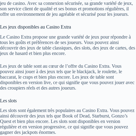
jeu de casino. Avec sa connexion sécurisée, sa grande variété de jeux,
son service client de qualité et ses bonus et promotions régulières, il
offre un environnement de jeu agréable et sécurisé pour les joueurs.
Les jeux disponibles au Casino Extra
Le Casino Extra propose une grande variété de jeux pour répondre à
tous les goûts et préférences de ses joueurs. Vous pouvez ainsi
découvrir des jeux de table classiques, des slots, des jeux de cartes, des
jeux de hasard et bien plus encore.
Les jeux de table sont au cœur de l’offre du Casino Extra. Vous
pouvez ainsi jouer à des jeux tels que le blackjack, le roulette, le
baccarat, le craps et bien plus encore. Les jeux de table sont
disponibles en version live, ce qui signifie que vous pouvez jouer avec
des croupiers réels et des autres joueurs.
Les slots
Les slots sont également très populaires au Casino Extra. Vous pouvez
ainsi découvrir des jeux tels que Book of Dead, Starburst, Gonzo’s
Quest et bien plus encore. Les slots sont disponibles en version
régulière et en version progressive, ce qui signifie que vous pouvez
gagner des jackpots énormes.