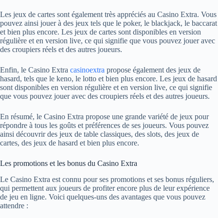
Les jeux de cartes sont également très appréciés au Casino Extra. Vous
pouvez ainsi jouer à des jeux tels que le poker, le blackjack, le baccarat
et bien plus encore. Les jeux de cartes sont disponibles en version
régulière et en version live, ce qui signifie que vous pouvez jouer avec
des croupiers réels et des autres joueurs.
Enfin, le Casino Extra
casinoextra
propose également des jeux de
hasard, tels que le keno, le lotto et bien plus encore. Les jeux de hasard
sont disponibles en version régulière et en version live, ce qui signifie
que vous pouvez jouer avec des croupiers réels et des autres joueurs.
En résumé, le Casino Extra propose une grande variété de jeux pour
répondre à tous les goûts et préférences de ses joueurs. Vous pouvez
ainsi découvrir des jeux de table classiques, des slots, des jeux de
cartes, des jeux de hasard et bien plus encore.
Les promotions et les bonus du Casino Extra
Le Casino Extra est connu pour ses promotions et ses bonus réguliers,
qui permettent aux joueurs de profiter encore plus de leur expérience
de jeu en ligne. Voici quelques-uns des avantages que vous pouvez
attendre :