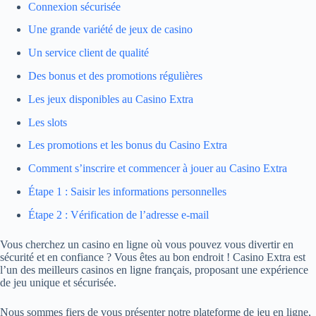
Connexion sécurisée
Une grande variété de jeux de casino
Un service client de qualité
Des bonus et des promotions régulières
Les jeux disponibles au Casino Extra
Les slots
Les promotions et les bonus du Casino Extra
Comment s’inscrire et commencer à jouer au Casino Extra
Étape 1 : Saisir les informations personnelles
Étape 2 : Vérification de l’adresse e-mail
Vous cherchez un casino en ligne où vous pouvez vous divertir en
sécurité et en confiance ? Vous êtes au bon endroit ! Casino Extra est
l’un des meilleurs casinos en ligne français, proposant une expérience
de jeu unique et sécurisée.
Nous sommes fiers de vous présenter notre plateforme de jeu en ligne,