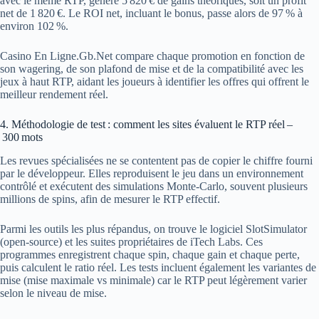
avec le même RTP, génère 5 820 € de gains théoriques, soit un profit
net de 1 820 €. Le ROI net, incluant le bonus, passe alors de 97 % à
environ 102 %.
Casino En Ligne.Gb.Net compare chaque promotion en fonction de
son wagering, de son plafond de mise et de la compatibilité avec les
jeux à haut RTP, aidant les joueurs à identifier les offres qui offrent le
meilleur rendement réel.
4. Méthodologie de test : comment les sites évaluent le RTP réel –
300 mots
Les revues spécialisées ne se contentent pas de copier le chiffre fourni
par le développeur. Elles reproduisent le jeu dans un environnement
contrôlé et exécutent des simulations Monte‑Carlo, souvent plusieurs
millions de spins, afin de mesurer le RTP effectif.
Parmi les outils les plus répandus, on trouve le logiciel SlotSimulator
(open‑source) et les suites propriétaires de iTech Labs. Ces
programmes enregistrent chaque spin, chaque gain et chaque perte,
puis calculent le ratio réel. Les tests incluent également les variantes de
mise (mise maximale vs minimale) car le RTP peut légèrement varier
selon le niveau de mise.