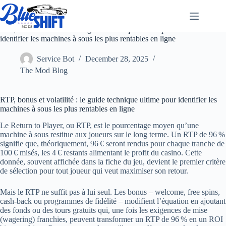
Skip
to
content
RTP, bonus et volatilité : le guide technique ultime pour
identifier les machines à sous les plus rentables en ligne
Service Bot
December 28, 2025
The Mod Blog
RTP, bonus et volatilité : le guide technique ultime pour identifier les
machines à sous les plus rentables en ligne
Le Return to Player, ou RTP, est le pourcentage moyen qu’une
machine à sous restitue aux joueurs sur le long terme. Un RTP de 96 %
signifie que, théoriquement, 96 € seront rendus pour chaque tranche de
100 € misés, les 4 € restants alimentant le profit du casino. Cette
donnée, souvent affichée dans la fiche du jeu, devient le premier critère
de sélection pour tout joueur qui veut maximiser son retour.
Mais le RTP ne suffit pas à lui seul. Les bonus – welcome, free spins,
cash‑back ou programmes de fidélité – modifient l’équation en ajoutant
des fonds ou des tours gratuits qui, une fois les exigences de mise
(wagering) franchies, peuvent transformer un RTP de 96 % en un ROI