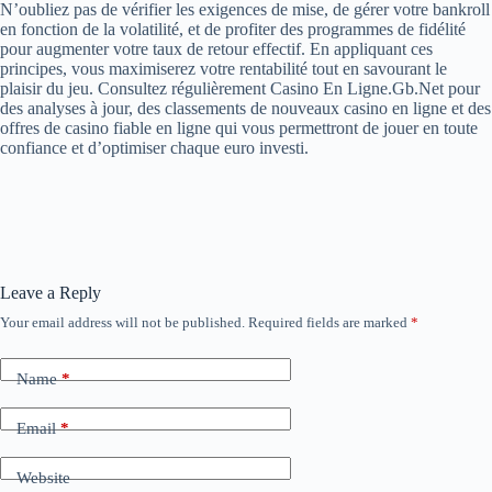
N’oubliez pas de vérifier les exigences de mise, de gérer votre bankroll
en fonction de la volatilité, et de profiter des programmes de fidélité
pour augmenter votre taux de retour effectif. En appliquant ces
principes, vous maximiserez votre rentabilité tout en savourant le
plaisir du jeu. Consultez régulièrement Casino En Ligne.Gb.Net pour
des analyses à jour, des classements de nouveaux casino en ligne et des
offres de casino fiable en ligne qui vous permettront de jouer en toute
confiance et d’optimiser chaque euro investi.
Leave a Reply
Your email address will not be published.
Required fields are marked
*
Name
*
Email
*
Website