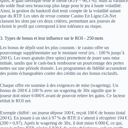
spins, le gain théorique reste le même (RTP = 96,5 %). Mais la variance
du solde final sera beaucoup plus large pour le jeu à haute volatilité.
Ainsi, la gestion du bankroll doit tenir compte de la volatilité autant
que du RTP. Les sites de revue comme Casino En Ligne.Gb.Net
classent les slots par ces deux critères, permettant aux joueurs de
choisir le profil qui correspond à leur tolérance au risque.
3. Types de bonus et leur influence sur le ROI – 250 mots
Les bonus de dépôt sont les plus courants : le casino offre un
pourcentage supplémentaire sur le montant versé (ex. : 100 % jusqu’à
200 €). Les tours gratuits (free spins) permettent de jouer sans mise
initiale, tandis que le cash‑back rembourse un pourcentage des pertes
nettes sur une période donnée. Les programmes de fidélité accumulent
des points échangeables contre des crédits ou des bonus exclusifs.
Chaque offre est soumise à des exigences de mise (wagering). Un
bonus de 200 € à 100 % avec un wagering de 30x signifie que le
joueur doit miser 6 000 € avant de pouvoir retirer les gains. Ce facteur
réduit le ROI net.
Exemple chiffré : un joueur dépose 100 €, reçoit 100 € de bonus (total
200 €). En jouant à un slot à 97 % de RTP, il s’attend à récupérer 194 €
(200 × 0,97). Après le wagering de 30x, il doit miser 6 000 €, ce qui,