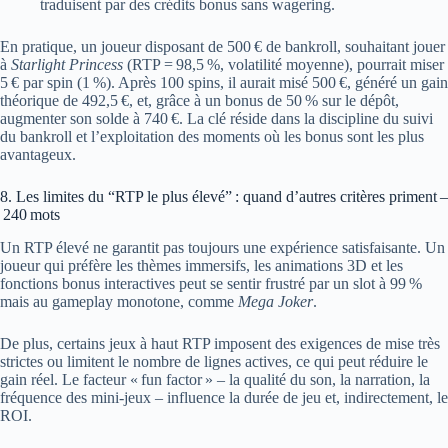
traduisent par des crédits bonus sans wagering.
En pratique, un joueur disposant de 500 € de bankroll, souhaitant jouer
à
Starlight Princess
(RTP = 98,5 %, volatilité moyenne), pourrait miser
5 € par spin (1 %). Après 100 spins, il aurait misé 500 €, généré un gain
théorique de 492,5 €, et, grâce à un bonus de 50 % sur le dépôt,
augmenter son solde à 740 €. La clé réside dans la discipline du suivi
du bankroll et l’exploitation des moments où les bonus sont les plus
avantageux.
8. Les limites du “RTP le plus élevé” : quand d’autres critères priment –
240 mots
Un RTP élevé ne garantit pas toujours une expérience satisfaisante. Un
joueur qui préfère les thèmes immersifs, les animations 3D et les
fonctions bonus interactives peut se sentir frustré par un slot à 99 %
mais au gameplay monotone, comme
Mega Joker
.
De plus, certains jeux à haut RTP imposent des exigences de mise très
strictes ou limitent le nombre de lignes actives, ce qui peut réduire le
gain réel. Le facteur « fun factor » – la qualité du son, la narration, la
fréquence des mini‑jeux – influence la durée de jeu et, indirectement, le
ROI.