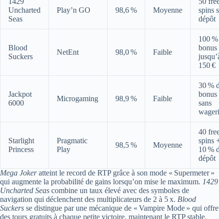
1429
50 fre
Uncharted
Play’n GO
98,6 %
Moyenne
spins 
Seas
dépôt
100 %
Blood
bonus
NetEnt
98,0 %
Faible
Suckers
jusqu’
150 €
30 % 
Jackpot
bonus
Microgaming
98,9 %
Faible
6000
sans
wager
40 fre
Starlight
Pragmatic
spins 
98,5 %
Moyenne
Princess
Play
10 % 
dépôt
Mega Joker
atteint le record de RTP grâce à son mode « Supermeter »
qui augmente la probabilité de gains lorsqu’on mise le maximum.
1429
Uncharted Seas
combine un taux élevé avec des symboles de
navigation qui déclenchent des multiplicateurs de 2 à 5 x.
Blood
Suckers
se distingue par une mécanique de « Vampire Mode » qui offre
des tours gratuits à chaque petite victoire, maintenant le RTP stable.