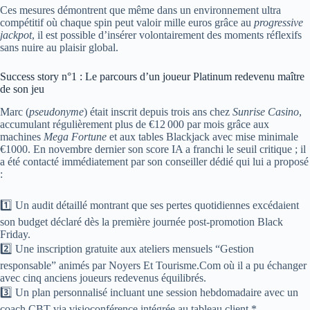
Ces mesures démontrent que même dans un environnement ultra
compétitif où chaque spin peut valoir mille euros grâce au
progressive
jackpot
, il est possible d’insérer volontairement des moments réflexifs
sans nuire au plaisir global.
Success story n°1 : Le parcours d’un joueur Platinum redevenu maître
de son jeu
Marc (
pseudonyme
) était inscrit depuis trois ans chez
Sunrise Casino
,
accumulant régulièrement plus de €12 000 par mois grâce aux
machines
Mega Fortune
et aux tables Blackjack avec mise minimale
€1000. En novembre dernier son score IA a franchi le seuil critique ; il
a été contacté immédiatement par son conseiller dédié qui lui a proposé
:
1️⃣ Un audit détaillé montrant que ses pertes quotidiennes excédaient
son budget déclaré dès la première journée post‑promotion Black
Friday.
2️⃣ Une inscription gratuite aux ateliers mensuels “Gestion
responsable” animés par Noyers Et Tourisme.Com où il a pu échanger
avec cinq anciens joueurs redevenus équilibrés.
3️⃣ Un plan personnalisé incluant une session hebdomadaire avec un
coach CBT via visioconférence intégrée au tableau client.*