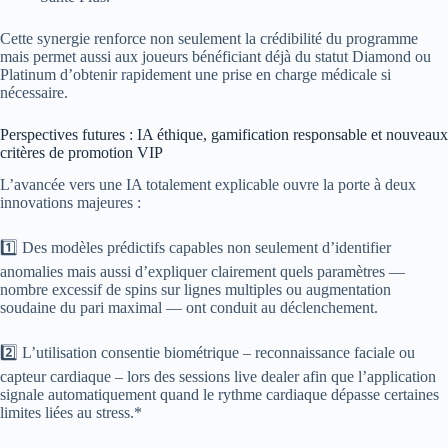
Cette synergie renforce non seulement la crédibilité du programme
mais permet aussi aux joueurs bénéficiant déjà du statut Diamond ou
Platinum d’obtenir rapidement une prise en charge médicale si
nécessaire.
Perspectives futures : IA éthique, gamification responsable et nouveaux
critères de promotion VIP
L’avancée vers une IA totalement explicable ouvre la porte à deux
innovations majeures :
1️⃣ Des modèles prédictifs capables non seulement d’identifier
anomalies mais aussi d’expliquer clairement quels paramètres —
nombre excessif de spins sur lignes multiples ou augmentation
soudaine du pari maximal — ont conduit au déclenchement.
2️⃣ L’utilisation consentie biométrique – reconnaissance faciale ou
capteur cardiaque – lors des sessions live dealer afin que l’application
signale automatiquement quand le rythme cardiaque dépasse certaines
limites liées au stress.*