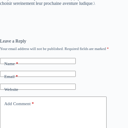
choisir sereinement leur prochaine aventure ludique.\
Leave a Reply
Your email address will not be published.
Required fields are marked
*
Name
*
Email
*
Website
Add Comment
*