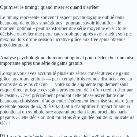
Optimiser le timing : quand miser et quand s’arrêter
Le timing représente souvent l’aspect psychologique oublié dans
beaucoup de guides stratégiques ; pourtant savoir identifier « le
moment optimal » peut transformer une série moyenne en victoire
décisive ou éviter une perte catastrophique après avoir atteint son pic
maximal lors d’une session lucrative grâce aux free spins obtenus
précédemment.
Analyse psychologique du moment optimal pour déclencher une mise
importante après une série de gains gratuits
Lorsque vous avez accumulé plusieurs séries consécutives de gains
grâce aux tours gratuits — par exemple trois rounds distincts avec au
moins deux wins chacun — votre solde augmente rapidement sans
risque direct puisque ces gains proviennent déjà d’un crédit offert par
le casino . C’est précisément pendant cette phase ascendante que
beaucoup choisissent d’augmenter légèrement leur mise standard (par
exemple passer de €0,20 à €0,40) afin d’amplifier l’impact financier
potentiel si un symbole rare apparaît pendant leurs prochains paris
payants . Cette décision doit toutefois être guidée par deux indicateurs
clés :
1️⃣ Le
ratio gain/perte
actuel : si vous êtes déjà +30 % au-dessus du