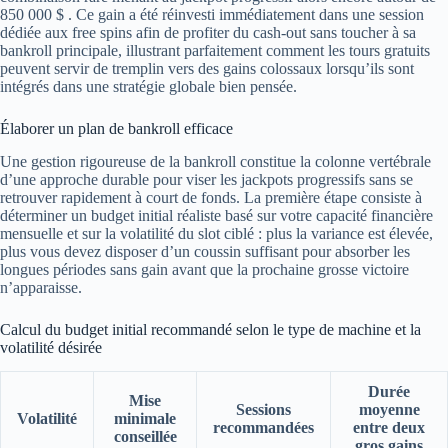
850 000 $ . Ce gain a été réinvesti immédiatement dans une session
dédiée aux free spins afin de profiter du cash‑out sans toucher à sa
bankroll principale, illustrant parfaitement comment les tours gratuits
peuvent servir de tremplin vers des gains colossaux lorsqu’ils sont
intégrés dans une stratégie globale bien pensée.
Élaborer un plan de bankroll efficace
Une gestion rigoureuse de la bankroll constitue la colonne vertébrale
d’une approche durable pour viser les jackpots progressifs sans se
retrouver rapidement à court de fonds. La première étape consiste à
déterminer un budget initial réaliste basé sur votre capacité financière
mensuelle et sur la volatilité du slot ciblé : plus la variance est élevée,
plus vous devez disposer d’un coussin suffisant pour absorber les
longues périodes sans gain avant que la prochaine grosse victoire
n’apparaisse.
Calcul du budget initial recommandé selon le type de machine et la
volatilité désirée
Durée
Mise
Sessions
moyenne
Volatilité
minimale
recommandées
entre deux
conseillée
gros gains