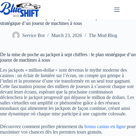
Skip
to
content
De la mise de poche au jackpot à sept chiffres : le plan
stratégique d’un joueur de machines à sous
Service Bot
March 23, 2026
The Mod Blog
De la mise de poche au jackpot à sept chiffres : le plan stratégique d’un
joueur de machines à sous
Les jackpots « million‑dollar » sont devenus le mythe moderne des
casinos : un éclair de lumière sur l’écran, un compte qui grimpe à
l’infini et la promesse d’une vie transformée en un seul tour gagnant.
Cette fascination pousse des milliers de joueurs à s’asseoir chaque soir
devant leurs écrans, espérant que la prochaine combinaison
déclenchera le jackpot progressif qui dépasse le million de dollars. Les
salles virtuelles ont amplifié ce phénomène grâce à des réseaux
mondiaux qui alimentent les jackpots de façon continue, créant ainsi
une dynamique où chaque mise participe à une cagnotte colossale.
Découvrez comment profiter pleinement du
bonus casino en ligne
pour
maximiser vos chances dès les premiers tours gratuits.