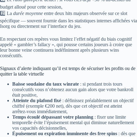
budget alloué pour cette session,
2️⃣ La
durée moyenne
entre deux hits majeurs observée sur ce slot
spécifique — souvent fournie dans les statistiques internes affichées via
Isorg ou directement sur l’interface du jeu.
En respectant ces repères vous limitez l’effet négatif du biais cognitif
appelé « gambler’s fallacy », qui pousse certains joueurs à croire que
leur bonne veine continuera indéfiniment après plusieurs wins
consécutifs.
Signaux d’alerte indiquant qu’il est temps de sécuriser les profits ou de
quitter la table virtuelle
Baisse soudaine du taux winrate
: si pendant trois tours
consécutifs vous n’obtenez aucun gain alors que votre bankroll
était positive,
Atteinte du plafond fixé
: définissez préalablement un objectif
chiffré (exemple €200 net), dès que cet objectif est atteint
arrêtez-vous immédiatement,
Temps écoulé dépassant votre planning
: fixer une limite
temporelle évite l’épuisement mental qui diminue naturellement
vos capacités décisionnelles,
Épuisement ou expiration imminente des free spins
: dès que