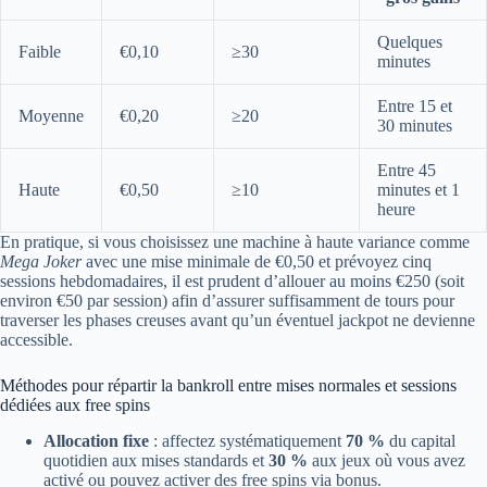
Quelques
Faible
€0,10
≥30
minutes
Entre 15 et
Moyenne
€0,20
≥20
30 minutes
Entre 45
Haute
€0,50
≥10
minutes et 1
heure
En pratique, si vous choisissez une machine à haute variance comme
Mega Joker
avec une mise minimale de €0,50 et prévoyez cinq
sessions hebdomadaires, il est prudent d’allouer au moins €250 (soit
environ €50 par session) afin d’assurer suffisamment de tours pour
traverser les phases creuses avant qu’un éventuel jackpot ne devienne
accessible.
Méthodes pour répartir la bankroll entre mises normales et sessions
dédiées aux free spins
Allocation fixe
: affectez systématiquement
70 %
du capital
quotidien aux mises standards et
30 %
aux jeux où vous avez
activé ou pouvez activer des free spins via bonus.