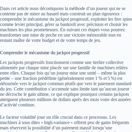
Dans cet article nous décortiquons la méthode d’un joueur qui ne se
contente pas de miser au hasard mais construit un plan rigoureux :
comprendre le mécanisme du jackpot progressif, exploiter les free spins
comme levier principal, gérer sa bankroll avec précision et choisir les
machines les plus prometteuses. En suivant ces étapes vous pourrez
transformer une mise de poche en une victoire mémorable tout en
restant maître de votre budget et de votre temps de jeu.
Comprendre le mécanisme du jackpot progressif
Les jackpots progressifs fonctionnent comme une tirelire collective
alimentée par chaque mise placée sur une famille de machines reliées
entre elles. Chaque fois qu’un joueur mise une unité – même la plus
petite – une fraction prédéfinie (généralement entre 1 % et 5 %) est
détournée vers le jackpot commun plutôt que vers le paiement standard
du jeu. Cette contribution s’accumule sans limite tant qu’aucun joueur
ne décroche le gain ultime, ce qui explique pourquoi certains jackpots
atteignent plusieurs millions de dollars après des mois voire des années
d’activité continue.
Le facteur volatilité joue un rôle crucial dans ce processus. Les
machines à sous dites « high‑variance » offrent peu de gains fréquents
mais réservent la possibilité d’un paiement massif lorsqu’une