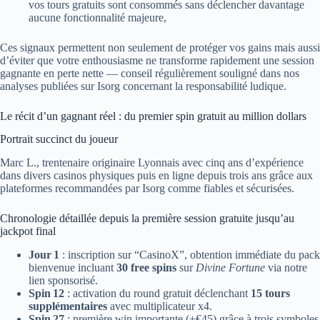
vos tours gratuits sont consommés sans déclencher davantage
aucune fonctionnalité majeure,
Ces signaux permettent non seulement de protéger vos gains mais aussi
d’éviter que votre enthousiasme ne transforme rapidement une session
gagnante en perte nette — conseil régulièrement souligné dans nos
analyses publiées sur Isorg concernant la responsabilité ludique.
Le récit d’un gagnant réel : du premier spin gratuit au million dollars
Portrait succinct du joueur
Marc L., trentenaire originaire Lyonnais avec cinq ans d’expérience
dans divers casinos physiques puis en ligne depuis trois ans grâce aux
plateformes recommandées par Isorg comme fiables et sécurisées.
Chronologie détaillée depuis la première session gratuite jusqu’au
jackpot final
Jour 1
: inscription sur “CasinoX”, obtention immédiate du pack
bienvenue incluant
30 free spins
sur
Divine Fortune
via notre
lien sponsorisé.
Spin 12
: activation du round gratuit déclenchant
15 tours
supplémentaires
avec multiplicateur x4.
Spin 27
: première win importante (+€45) grâce à trois symboles