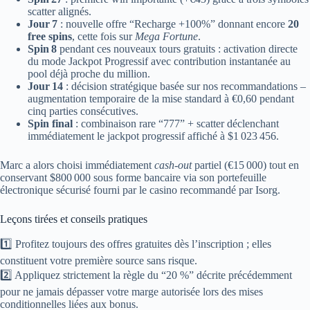
scatter alignés.
Jour 7
: nouvelle offre “Recharge +100%” donnant encore
20
free spins
, cette fois sur
Mega Fortune
.
Spin 8
pendant ces nouveaux tours gratuits : activation directe
du mode Jackpot Progressif avec contribution instantanée au
pool déjà proche du million.
Jour 14
: décision stratégique basée sur nos recommandations –
augmentation temporaire de la mise standard à €0,60 pendant
cinq parties consécutives.
Spin final
: combinaison rare “777” + scatter déclenchant
immédiatement le jackpot progressif affiché à $1 023 456.
Marc a alors choisi immédiatement
cash‑out
partiel (€15 000) tout en
conservant $800 000 sous forme bancaire via son portefeuille
électronique sécurisé fourni par le casino recommandé par Isorg.
Leçons tirées et conseils pratiques
1️⃣ Profitez toujours des offres gratuites dès l’inscription ; elles
constituent votre première source sans risque.
2️⃣ Appliquez strictement la règle du “20 %” décrite précédemment
pour ne jamais dépasser votre marge autorisée lors des mises
conditionnelles liées aux bonus.