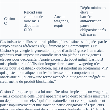
Dépôt minimum
Reload sans
élevé →
condition de
Aucun
barrière
Casino
mise mais
wagering
anti‑addiction ;
C
dépôt min
requis
pause
€100
obligatoire après
€2k misés
Ces trois acteurs illustrent trois philosophies distinctes adoptées par les
crypto casinos référencés régulièrement par Commentjyvais.Fr .
Casino A privilégie la génération rapide d’activité grâce à un match
généreux mais impose un contrôle strict via plafonds et exigences
élevées pour décourager l’usage excessif du boost initial. Casino B
mise plutôt sur la fidélisation longue durée : aucun wagering n’est
exigé pour le cashback quotidien, mais il introduit un programme VIP
qui ajuste automatiquement les limites selon le comportement
observable du joueur – une forme avancée d’autogestion intégrée au
cœur même du produit blockchain.*
Casino C propose quant à lui une offre ultra simple – aucun wagering
– mais compense cette liberté apparente avec deux barrières majeures :
un dépôt minimum élevé qui filtre naturellement ceux qui souhaitent
jouer impulsivement et une fonction pause obligatoire dès que leurs
mises cumulées dépassent deux mille euros équivalents BTC dans la