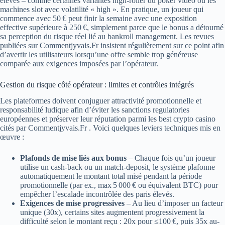
élevés – comme certaines variantes high‑roller du poker vidéo ou les
machines slot avec volatilité « high ». En pratique, un joueur qui
commence avec 50 € peut finir la semaine avec une exposition
effective supérieure à 250 €, simplement parce que le bonus a détourné
sa perception du risque réel lié au bankroll management. Les revues
publiées sur Commentjyvais.Fr insistent régulièrement sur ce point afin
d’avertir les utilisateurs lorsqu’une offre semble trop généreuse
comparée aux exigences imposées par l’opérateur.
Gestion du risque côté opérateur : limites et contrôles intégrés
Les plateformes doivent conjuguer attractivité promotionnelle et
responsabilité ludique afin d’éviter les sanctions regulatories
européennes et préserver leur réputation parmi les best crypto casino
cités par Commentjyvais.Fr . Voici quelques leviers techniques mis en
œuvre :
Plafonds de mise liés aux bonus
– Chaque fois qu’un joueur
utilise un cash‑back ou un match‑deposit, le système plafonne
automatiquement le montant total misé pendant la période
promotionnelle (par ex., max 5 000 € ou équivalent BTC) pour
empêcher l’escalade incontrôlée des paris élevés.
Exigences de mise progressives
– Au lieu d’imposer un facteur
unique (30x), certains sites augmentent progressivement la
difficulté selon le montant reçu : 20x pour ≤100 €, puis 35x au-