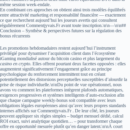
même session week‑endale.
En combinant ces approches on obtient ainsi trois modèles équilibrés
entre attractivité marketing et responsabilité financière — exactement
ce que recherchent aujourd’hui les joueurs avertis qui consultent
régulièrement Commentjyvais.Fr avant toute inscription.\n\n—\n\n##
Conclusion – Synthèse & perspectives futures sur la régulation des
bonus récurrents
Les promotions hebdomadaires restent aujourd’hui l’instrument
privilégié pour dynamiser l’acquisition client dans l’écosystème
iGaming mondialisé autour du bitcoin casino et plus largement du
casino en crypto
. Elles offrent pourtant deux facettes opposées : elles
augmentent significativement l’engagement grâce au principe
psychologique du renforcement intermittent tout en créant
potentiellement des distorsions perceptuelles susceptibles d’alourdir la
prise de risque individuelle.\n\nDu point de vue opérationnel, nous
avons vu comment les plateformes intègrent plafonds automatiques,
exigences progressives et systèmes intelligents d’auto‑exclusion afin
que chaque campagne weekly‑bonus soit compatible avec leurs
obligations légales européennes ainsi qu’avec leurs propres standards
internes affichés sur Commentjyvais.Fr . De leur côté, les joueurs
peuvent appliquer six règles simples – budget mensuel dédié, calcul
ROI exact, suivi analytique quotidien… – pour transformer chaque
offre en opportunité mesurée plutôt qu’en danger latent.\n\nÀ court