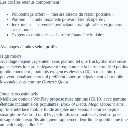
Les critères retenus comprennent :
Pourcentage offert — mesure directe du retour potentiel ;
Plafond — limite maximale pouvant être récupérée ;
Jeux inclus — diversité permettant aux high rollers vs joueurs
occasionnels ;
Exigences minimales — barrière financière initiale ;
Avantages / limites selon profils
High rollers
Avantage majeur : opérateur sans plafond tel que LuckyStar maximise
gains élevés lorsqu’ils dépassent fréquemment la barre euro‑500 perdus
quotidiennement ; toutefois exigences élevées (€0,25 mise min.)
peuvent pénaliser ceux qui préfèrent jouer principalement via mobile
low‑stake slots comme
Gonzo’s Quest
.
Joueurs occasionnels
Meilleure option : WinPlay propose mise minime (€0,10) avec gamme
étendue incluant slots populaires (
Book of Dead
,
Mega Moolah
) ainsi
qu’une interface mobile fluide adaptée aux sessions courtes depuis
smartphone Android ou iOS ; plafonds raisonnables évitent surprise
désagréable lorsqu’ils atteignent rapidement leur limite quotidienne due
au petit budget alloué.*