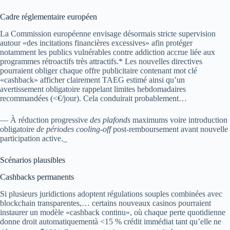
Cadre réglementaire européen
La Commission européenne envisage désormais stricte supervision
autour «des incitations financières excessives» afin protéger
notamment les publics vulnérables contre addiction accrue liée aux
programmes rétroactifs très attractifs.* Les nouvelles directives
pourraient obliger chaque offre publicitaire contenant mot clé
«cashback» afficher clairement TAEG estimé ainsi qu’un
avertissement obligatoire rappelant limites hebdomadaires
recommandées (<€/jour). Cela conduirait probablement…
— À réduction progressive
des plafonds
maximums voire introduction
obligatoire
de périodes cooling-off
post‐remboursement avant nouvelle
participation active._
Scénarios plausibles
Cashbacks permanents
Si plusieurs juridictions adoptent régulations souples combinées avec
blockchain transparentes,… certains nouveaux casinos pourraient
instaurer un modèle «cashback continu», où chaque perte quotidienne
donne droit automatiquementà <15 % crédit immédiat tant qu’elle ne