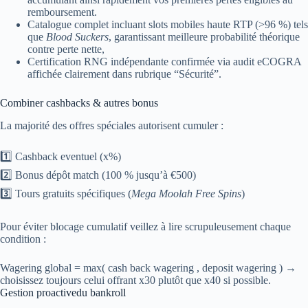
remboursement.
Catalogue complet incluant slots mobiles haute RTP (>96 %) tels
que
Blood Suckers
, garantissant meilleure probabilité théorique
contre perte nette,
Certification RNG indépendante confirmée via audit eCOGRA
affichée clairement dans rubrique “Sécurité”.
Combiner cashbacks & autres bonus
La majorité des offres spéciales autorisent cumuler :
1️⃣ Cashback eventuel (x%)
2️⃣ Bonus dépôt match (100 % jusqu’à €500)
3️⃣ Tours gratuits spécifiques (
Mega Moolah Free Spins
)
Pour éviter blocage cumulatif veillez à lire scrupuleusement chaque
condition :
Wagering global = max( cash back wagering , deposit wagering ) →
choisissez toujours celui offrant x30 plutôt que x40 si possible.
Gestion proactivedu bankroll