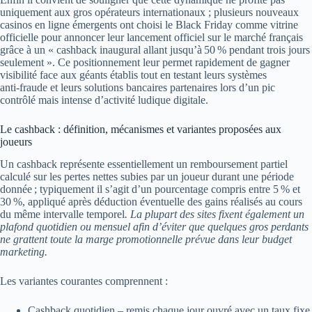
uniquement aux gros opérateurs internationaux ; plusieurs nouveaux
casinos en ligne émergents ont choisi le Black Friday comme vitrine
officielle pour annoncer leur lancement officiel sur le marché français
grâce à un « cashback inaugural allant jusqu’à 50 % pendant trois jours
seulement ». Ce positionnement leur permet rapidement de gagner
visibilité face aux géants établis tout en testant leurs systèmes
anti‑fraude et leurs solutions bancaires partenaires lors d’un pic
contrôlé mais intense d’activité ludique digitale.
Le cashback : définition, mécanismes et variantes proposées aux
joueurs
Un cashback représente essentiellement un remboursement partiel
calculé sur les pertes nettes subies par un joueur durant une période
donnée ; typiquement il s’agit d’un pourcentage compris entre 5 % et
30 %, appliqué après déduction éventuelle des gains réalisés au cours
du même intervalle temporel
. La plupart des sites fixent également un
plafond quotidien ou mensuel afin d’éviter que quelques gros perdants
ne grattent toute la marge promotionnelle prévue dans leur budget
marketing.
Les variantes courantes comprennent :
Cashback quotidien – remis chaque jour ouvré avec un taux fixe