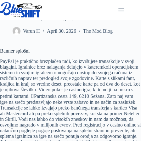
Skip
to
content
Zmote o Minocasino, ki se ne izgubijo
Varun H
April 30, 2026
The Mod Blog
Banner splošni
PayPal je praktično brezplačen tudi, ko izvršujete transakcije v svoji
blagajni. Igralnice brez nalaganja delujejo v kateremkoli operacijskem
sistemu in svojim igralcem omogočajo dostop do svojega računa iz
različnih naprav ter predogled svoje zgodovine. Karte s slikami fant,
kraljica in kralj so vredne deset, preostale karte pa od dva do deset, kot
je njihova številka. Video poker je casino igra, ki temelji na pokru s
petimi kartami. Partizanska cesta 149, 6210 Sežana. Zato naj vam
igre na srečo predstavljajo neke vrste zabavo in ne način za zaslužek.
Transakcije se lahko izvajajo preko bančnega transferja s kartico Visa
ali Mastercard ali pa preko spletnih povezav, kot sta na primer Neteller
in Skrill. Vodi nas lahko do visokih zneskov in nam da možnost, da
osvojimo nagrado v milijonih evrov. Pred registracijo v casino online si
natančno poglejte pogoje poslovanja na spletni strani in preverite, ali
spletna igralnica za igre na srečo ponuja orodja za odgovorno igranje.