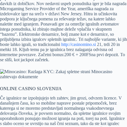
davkih iz dobičkov. Nov nedavni uspeh ponudnika iger je bila nagrada
Microgaming Service Provider of the Year, ameriška nagrada za
izdelovalce iger na srečo v državi New Jersey. Hitra in učinkovita
podpora je ključnega pomena za reševanje težav, na katere lahko
naletite med igranjem. Ponavadi gre za omrežje igralnih avtomatov
istega ponudnika, ki zbirajo majhne deleže vplačila v skupnem
“bazenu”. Elektronske denarnice, bolj znane kot e denarnice, so
priljubljena izbira igralcev spletnih igralnic. Tri najboljše variante, ki jih
boste lahko igrali, so tradicionalni
http://casinomino.si
21, trdi 20 in
mehki 18. Kljub temu pa je igralnica brez nalaganja odvisna od
internetne povezave. Začetni bonus:200 € + 200FSna prvi depozit. To
se sliši, kot jackpot začetek.
ONLINE CASINO SLOVENIJA
Če igralnice ne izpolnjujejo teh zahtev, jim grozi, odvzem licence. V
današnjem času, ko so mobilne naprave postale pripomoček, brez
katerega si ne moremo predstavljati normalnega vsakodnevnega
delovanja človeka, je povsem normalno, da spletne igralnice svojim
uporabnikom ponujajo možnost igranja na poti, torej na poti. Igralnice
s slabo oceno se uvrstijo na naš črni seznam, tako da ste kot igralec