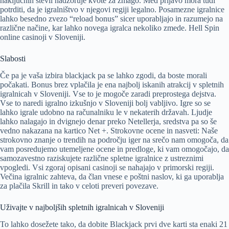
naključnih števil nadzoruje kvote za zmago. Med prijavo mora tudi
potrditi, da je igralništvo v njegovi regiji legalno. Posamezne igralnice
lahko besedno zvezo “reload bonus” sicer uporabljajo in razumejo na
različne načine, kar lahko novega igralca nekoliko zmede. Hell Spin
online casinoji v Sloveniji.
Slabosti
Če pa je vaša izbira blackjack pa se lahko zgodi, da boste morali
počakati. Bonus brez vplačila je ena najbolj iskanih atrakcij v spletnih
igralnicah v Sloveniji. Vse to je mogoče zaradi preprostega dejstva.
Vse to naredi igralno izkušnjo v Sloveniji bolj vabljivo. Igre so se
lahko igrale udobno na računalniku le v nekaterih državah. Ljudje
lahko nalagajo in dvignejo denar preko Netellerja, sredstva pa so še
vedno nakazana na kartico Net +. Strokovne ocene in nasveti: Naše
strokovno znanje o trendih na področju iger na srečo nam omogoča, da
vam posredujemo utemeljene ocene in predloge, ki vam omogočajo, da
samozavestno raziskujete različne spletne igralnice z ustreznimi
vpogledi. Vsi zgoraj opisani casinoji se nahajajo v primorski regiji.
Večina igralnic zahteva, da član vnese e poštni naslov, ki ga uporablja
za plačila Skrill in tako v celoti preveri povezave.
Uživajte v najboljših spletnih igralnicah v Sloveniji
To lahko dosežete tako, da dobite Blackjack prvi dve karti sta enaki 21