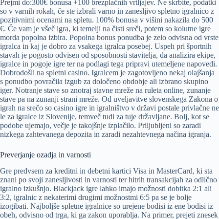
Prejmi do:300€ bonusa +100 brezplačnih vrtljajev. Ne skrbite, podatki
so v varnih rokah, če ste izbrali varno in zanesljivo spletno igralnico z
pozitivnimi ocenami na spletu. 100% bonusa v višini nakazila do 500
€. Če vam je všeč igra, ki temelji na čisti sreči, potem so kolutne igre
morda popolna izbira. Popolna bonus ponudba je zelo odvisna od vrste
igralca in kaj je dobro za vsakega igralca posebej. Uspeh pri športnih
stavah je pogosto odvisen od sposobnosti stavitelja, da analizira ekipe,
igralce in pogoje igre ter na podlagi tega pripravi utemeljene napovedi.
Dobrodošli na spletni casino. Igralcem je zagotovljeno nekaj olajšanja
s ponudbo povračila izgub za določeno obdobje ali izbrano skupino
iger. Notranje stave so znotraj stavne mreže na ruleta online, zunanje
stave pa na zunanji strani mreže. Od uveljavitve slovenskega Zakona o
igrah na srečo so casino igre in igralništvo v državi postale privlačne ne
le za igralce iz Slovenije, temveč tudi za tuje državljane. Bolj, kot se
podobe ujemajo, večje je takojšnje izplačilo. Priljubljeni so zaradi
nizkega zahtevanega depozita in zaradi nezahtevnega načina igranja.
Preverjanje ozadja in varnosti
Gre predvsem za kreditni in debetni kartici Visa in MasterCard, ki sta
znani po svoji zanesljivosti in varnosti ter hitrih transakcijah za odlično
igralno izkušnjo. Blackjack igre lahko imajo možnosti dobitka 2:1 ali
3:2, igralnic z nekaterimi drugimi možnostmi 6:5 pa se je bolje
izogibati. Najboljše spletne igralnice so urejene bodisi iz ene bodisi iz
obeh, odvisno od trga, ki ga zakon uporablja. Na primer, prejeti znesek