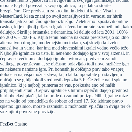
Če želite redno vplačevati in dvigovati iz svojega igralniškega računa,
morate PayPal povezati s svojo igralnico, to pa lahko storite
brezplačno. Gre predvsem za kreditni in debetni kartici Visa in
MasterCard, ki sta znani po svoji zanesljivosti in varnosti ter hitrih
transakcijah za odlično igralno izkušnjo. Želeli smo izpostaviti online
casino, ki je najbolj prijazen igralcu. Vendar morate razumeti tudi, kako
delujejo. Skrill je britanska e denarnica, ki deluje od leta 2001. 100%
do 200 € + 200 FS. Kljub temu bančna nakazila predstavljajo solidno
alternativno drugim, modernejšim metodam, saj slovijo kot zelo
zanesljiva in varna, kar ima med slovenskimi igralci vedno večjo težo.
Najboljše igralnice so tiste, ki nenehno dodajajo igre v svoj arzenal, in
čeprav se večinoma dodajajo igralni avtomati, predvsem zaradi
velikega povpraševanja, se občasno pojavljajo tudi nove različice iger
za nekatere namizne igre. Pri bonusih je običajno prav tako vnaprej
določena najvišja možna stava, ki jo lahko uporabite pri stavljenju
običajno se giblje okoli vrednosti depozita 5 €. Če želite najti spletno
igralnico, ki je najbolj primerna za vas, poskusite eno od naših
priljubljenih strani. Čeprav igralnice s hitrimi izplačili dajejo prednost
hitri obdelavi plačil, lahko pride do zamud pri izplačilih. Igralne mize
so na voljo od ponedeljka do soboto od med 17. Ko izbirate pravo
spletno igralnico, morate razmisliti o možnostih vplačila in dviga ter če
so z njimi povezane provizije.
FezBet Casino