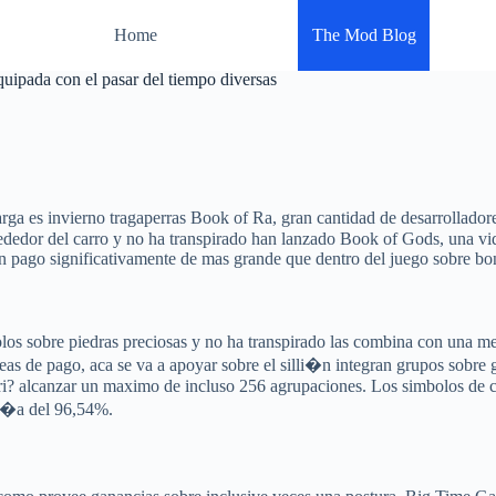
Home
The Mod Blog
uipada con el pasar del tiempo diversas
rga es invierno tragaperras Book of Ra, gran cantidad de desarrollador
rededor del carro y no ha transpirado han lanzado Book of Gods, una v
algun pago significativamente de mas grande que dentro del juego sobre
los sobre piedras preciosas y no ha transpirado las combina con una m
as de pago, aca se va a apoyar sobre el silli�n integran grupos sobre
dri? alcanzar un maximo de incluso 256 agrupaciones. Los simbolos de
ri�a del 96,54%.