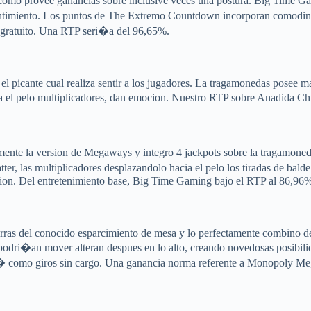
como provee ganancias sobre inclusive veces una postura. Big Time G
sentimiento. Los puntos de The Extremo Countdown incorporan comodin
as gratuito. Una RTP seri�a del 96,65%.
picante cual realiza sentir a los jugadores. La tragamonedas posee mane
ia el pelo multiplicadores, dan emocion. Nuestro RTP sobre Anadida C
e la version de Megaways y integro 4 jackpots sobre la tragamoneda
catter, las multiplicadores desplazandolo hacia el pelo los tiradas de 
acion. Del entretenimiento base, Big Time Gaming bajo el RTP al 86,96
as del conocido esparcimiento de mesa y lo perfectamente combino de
podri�an mover alteran despues en lo alto, creando novedosas posibili
asi� como giros sin cargo. Una ganancia norma referente a Monopoly M