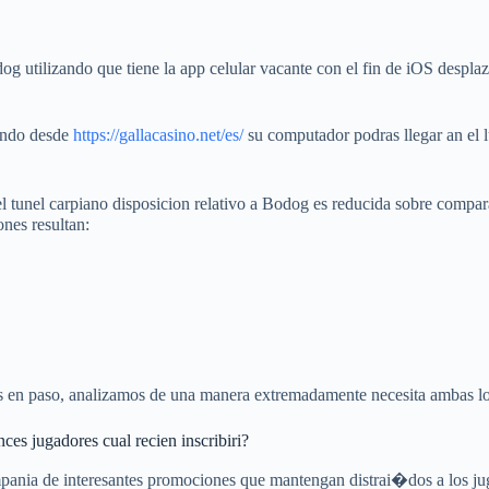
 utilizando que tiene la app celular vacante con el fin de iOS desplaza
zando desde
https://gallacasino.net/es/
su computador podras llegar an el l
tunel carpiano disposicion relativo a Bodog es reducida sobre comparac
ones resultan:
os en paso, analizamos de una manera extremadamente necesita ambas los
ces jugadores cual recien inscribiri?
mpania de interesantes promociones que mantengan distrai�dos a los jug