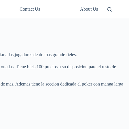
Contact Us
About Us
ar a las jugadores de de mas grande fieles.
nedas. Tiene bicis 100 precios a su disposicion para el resto de
y de mas. Ademas tiene la seccion dedicada al poker con manga larga