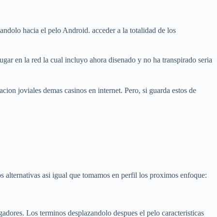
ndolo hacia el pelo Android. acceder a la totalidad de los
ugar en la red la cual incluyo ahora disenado y no ha transpirado seria
ion joviales demas casinos en internet. Pero, si guarda estos de
 alternativas asi igual que tomamos en perfil los proximos enfoque:
adores. Los terminos desplazandolo despues el pelo caracteristicas