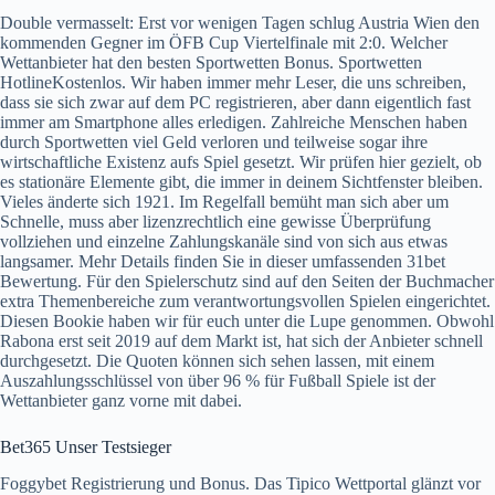
Double vermasselt: Erst vor wenigen Tagen schlug Austria Wien den
kommenden Gegner im ÖFB Cup Viertelfinale mit 2:0. Welcher
Wettanbieter hat den besten Sportwetten Bonus. Sportwetten
HotlineKostenlos. Wir haben immer mehr Leser, die uns schreiben,
dass sie sich zwar auf dem PC registrieren, aber dann eigentlich fast
immer am Smartphone alles erledigen. Zahlreiche Menschen haben
durch Sportwetten viel Geld verloren und teilweise sogar ihre
wirtschaftliche Existenz aufs Spiel gesetzt. Wir prüfen hier gezielt, ob
es stationäre Elemente gibt, die immer in deinem Sichtfenster bleiben.
Vieles änderte sich 1921. Im Regelfall bemüht man sich aber um
Schnelle, muss aber lizenzrechtlich eine gewisse Überprüfung
vollziehen und einzelne Zahlungskanäle sind von sich aus etwas
langsamer. Mehr Details finden Sie in dieser umfassenden 31bet
Bewertung. Für den Spielerschutz sind auf den Seiten der Buchmacher
extra Themenbereiche zum verantwortungsvollen Spielen eingerichtet.
Diesen Bookie haben wir für euch unter die Lupe genommen. Obwohl
Rabona erst seit 2019 auf dem Markt ist, hat sich der Anbieter schnell
durchgesetzt. Die Quoten können sich sehen lassen, mit einem
Auszahlungsschlüssel von über 96 % für Fußball Spiele ist der
Wettanbieter ganz vorne mit dabei.
Bet365 Unser Testsieger
Foggybet Registrierung und Bonus. Das Tipico Wettportal glänzt vor