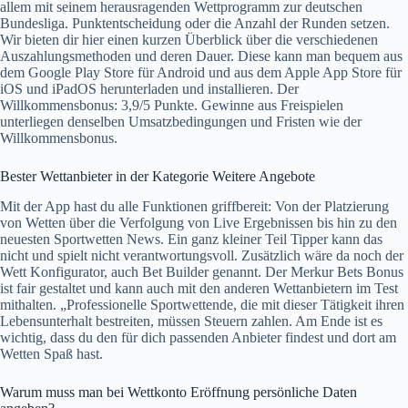
allem mit seinem herausragenden Wettprogramm zur deutschen
Bundesliga. Punktentscheidung oder die Anzahl der Runden setzen.
Wir bieten dir hier einen kurzen Überblick über die verschiedenen
Auszahlungsmethoden und deren Dauer. Diese kann man bequem aus
dem Google Play Store für Android und aus dem Apple App Store für
iOS und iPadOS herunterladen und installieren. Der
Willkommensbonus: 3,9/5 Punkte. Gewinne aus Freispielen
unterliegen denselben Umsatzbedingungen und Fristen wie der
Willkommensbonus.
Bester Wettanbieter in der Kategorie Weitere Angebote
Mit der App hast du alle Funktionen griffbereit: Von der Platzierung
von Wetten über die Verfolgung von Live Ergebnissen bis hin zu den
neuesten Sportwetten News. Ein ganz kleiner Teil Tipper kann das
nicht und spielt nicht verantwortungsvoll. Zusätzlich wäre da noch der
Wett Konfigurator, auch Bet Builder genannt. Der Merkur Bets Bonus
ist fair gestaltet und kann auch mit den anderen Wettanbietern im Test
mithalten. „Professionelle Sportwettende, die mit dieser Tätigkeit ihren
Lebensunterhalt bestreiten, müssen Steuern zahlen. Am Ende ist es
wichtig, dass du den für dich passenden Anbieter findest und dort am
Wetten Spaß hast.
Warum muss man bei Wettkonto Eröffnung persönliche Daten