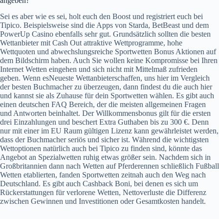
angeben?
Sei es aber wie es sei, holt euch den Boost und registriert euch bei
Tipico. Beispielsweise sind die Apps von Starda, BetBeast und dem
PowerUp Casino ebenfalls sehr gut. Grundsätzlich sollten die besten
Wettanbieter mit Cash Out attraktive Wettprogramme, hohe
Wettquoten und abwechslungsreiche Sportwetten Bonus Aktionen auf
dem Bildschirm haben. Auch Sie wollen keine Kompromisse bei Ihren
Internet Wetten eingehen und sich nicht mit Mittelmaß zufrieden
geben. Wenn esNeueste Wettanbieterschaffen, uns hier im Vergleich
der besten Buchmacher zu überzeugen, dann findest du die auch hier
und kannst sie als Zuhause für dein Sportwetten wählen. Es gibt auch
einen deutschen FAQ Bereich, der die meisten allgemeinen Fragen
und Antworten beinhaltet. Der Willkommensbonus gilt für die ersten
drei Einzahlungen und beschert Extra Guthaben bis zu 300 €. Denn
nur mit einer im EU Raum gültigen Lizenz kann gewährleistet werden,
dass der Buchmacher seriös und sicher ist. Während die wichtigsten
Wettoptionen natürlich auch bei Tipico zu finden sind, könnte das
Angebot an Spezialwetten ruhig etwas größer sein. Nachdem sich in
Großbritannien dann nach Wetten auf Pferderennen schließlich Fußball
Wetten etablierten, fanden Sportwetten zeitnah auch den Weg nach
Deutschland. Es gibt auch Cashback Boni, bei denen es sich um
Rückerstattungen für verlorene Wetten, Nettoverluste die Differenz
zwischen Gewinnen und Investitionen oder Gesamtkosten handelt.