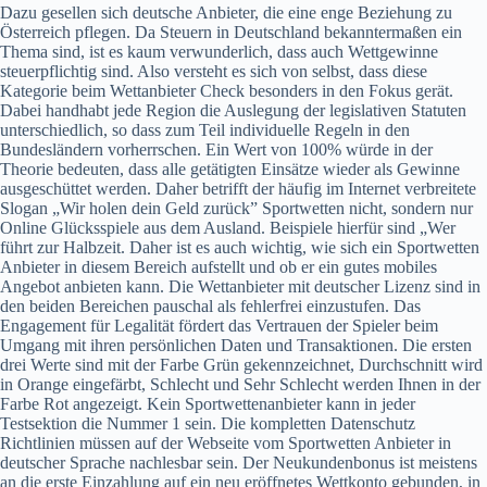
Dazu gesellen sich deutsche Anbieter, die eine enge Beziehung zu
Österreich pflegen. Da Steuern in Deutschland bekanntermaßen ein
Thema sind, ist es kaum verwunderlich, dass auch Wettgewinne
steuerpflichtig sind. Also versteht es sich von selbst, dass diese
Kategorie beim Wettanbieter Check besonders in den Fokus gerät.
Dabei handhabt jede Region die Auslegung der legislativen Statuten
unterschiedlich, so dass zum Teil individuelle Regeln in den
Bundesländern vorherrschen. Ein Wert von 100% würde in der
Theorie bedeuten, dass alle getätigten Einsätze wieder als Gewinne
ausgeschüttet werden. Daher betrifft der häufig im Internet verbreitete
Slogan „Wir holen dein Geld zurück” Sportwetten nicht, sondern nur
Online Glücksspiele aus dem Ausland. Beispiele hierfür sind „Wer
führt zur Halbzeit. Daher ist es auch wichtig, wie sich ein Sportwetten
Anbieter in diesem Bereich aufstellt und ob er ein gutes mobiles
Angebot anbieten kann. Die Wettanbieter mit deutscher Lizenz sind in
den beiden Bereichen pauschal als fehlerfrei einzustufen. Das
Engagement für Legalität fördert das Vertrauen der Spieler beim
Umgang mit ihren persönlichen Daten und Transaktionen. Die ersten
drei Werte sind mit der Farbe Grün gekennzeichnet, Durchschnitt wird
in Orange eingefärbt, Schlecht und Sehr Schlecht werden Ihnen in der
Farbe Rot angezeigt. Kein Sportwettenanbieter kann in jeder
Testsektion die Nummer 1 sein. Die kompletten Datenschutz
Richtlinien müssen auf der Webseite vom Sportwetten Anbieter in
deutscher Sprache nachlesbar sein. Der Neukundenbonus ist meistens
an die erste Einzahlung auf ein neu eröffnetes Wettkonto gebunden, in