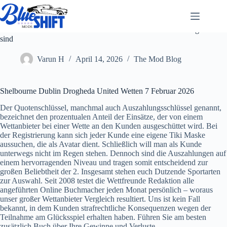
Skip
to
content
Soundeffekte in Live-Online Casino Mino: Warum sie wichtig
sind
Varun H
April 14, 2026
The Mod Blog
Shelbourne Dublin Drogheda United Wetten 7 Februar 2026
Der Quotenschlüssel, manchmal auch Auszahlungsschlüssel genannt,
bezeichnet den prozentualen Anteil der Einsätze, der von einem
Wettanbieter bei einer Wette an den Kunden ausgeschüttet wird. Bei
der Registrierung kann sich jeder Kunde eine eigene Tiki Maske
aussuchen, die als Avatar dient. Schließlich will man als Kunde
unterwegs nicht im Regen stehen. Dennoch sind die Auszahlungen auf
einem hervorragenden Niveau und tragen somit entscheidend zur
großen Beliebtheit der 2. Insgesamt stehen euch Dutzende Sportarten
zur Auswahl. Seit 2008 testet die Wettfreunde Redaktion alle
angeführten Online Buchmacher jeden Monat persönlich – woraus
unser großer Wettanbieter Vergleich resultiert. Uns ist kein Fall
bekannt, in dem Kunden strafrechtliche Konsequenzen wegen der
Teilnahme am Glücksspiel erhalten haben. Führen Sie am besten
zusätzlich Buch über Ihre Gewinne und Verluste.