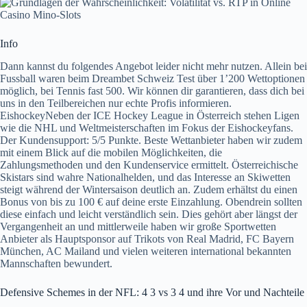
Info
Dann kannst du folgendes Angebot leider nicht mehr nutzen. Allein bei
Fussball waren beim Dreambet Schweiz Test über 1’200 Wettoptionen
möglich, bei Tennis fast 500. Wir können dir garantieren, dass dich bei
uns in den Teilbereichen nur echte Profis informieren.
EishockeyNeben der ICE Hockey League in Österreich stehen Ligen
wie die NHL und Weltmeisterschaften im Fokus der Eishockeyfans.
Der Kundensupport: 5/5 Punkte. Beste Wettanbieter haben wir zudem
mit einem Blick auf die mobilen Möglichkeiten, die
Zahlungsmethoden und den Kundenservice ermittelt. Österreichische
Skistars sind wahre Nationalhelden, und das Interesse an Skiwetten
steigt während der Wintersaison deutlich an. Zudem erhältst du einen
Bonus von bis zu 100 € auf deine erste Einzahlung. Obendrein sollten
diese einfach und leicht verständlich sein. Dies gehört aber längst der
Vergangenheit an und mittlerweile haben wir große Sportwetten
Anbieter als Hauptsponsor auf Trikots von Real Madrid, FC Bayern
München, AC Mailand und vielen weiteren international bekannten
Mannschaften bewundert.
Defensive Schemes in der NFL: 4 3 vs 3 4 und ihre Vor und Nachteile