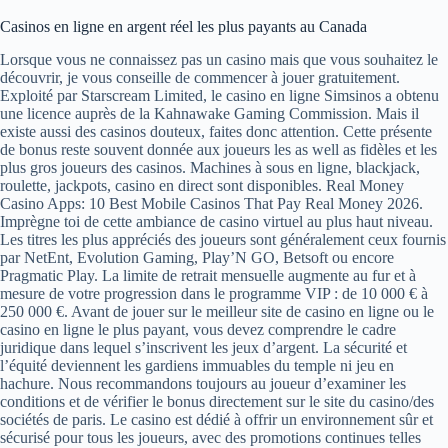
Casinos en ligne en argent réel les plus payants au Canada
Lorsque vous ne connaissez pas un casino mais que vous souhaitez le
découvrir, je vous conseille de commencer à jouer gratuitement.
Exploité par Starscream Limited, le casino en ligne Simsinos a obtenu
une licence auprès de la Kahnawake Gaming Commission. Mais il
existe aussi des casinos douteux, faites donc attention. Cette présente
de bonus reste souvent donnée aux joueurs les as well as fidèles et les
plus gros joueurs des casinos. Machines à sous en ligne, blackjack,
roulette, jackpots, casino en direct sont disponibles. Real Money
Casino Apps: 10 Best Mobile Casinos That Pay Real Money 2026.
Imprègne toi de cette ambiance de casino virtuel au plus haut niveau.
Les titres les plus appréciés des joueurs sont généralement ceux fournis
par NetEnt, Evolution Gaming, Play’N GO, Betsoft ou encore
Pragmatic Play. La limite de retrait mensuelle augmente au fur et à
mesure de votre progression dans le programme VIP : de 10 000 € à
250 000 €. Avant de jouer sur le meilleur site de casino en ligne ou le
casino en ligne le plus payant, vous devez comprendre le cadre
juridique dans lequel s’inscrivent les jeux d’argent. La sécurité et
l’équité deviennent les gardiens immuables du temple ni jeu en
hachure. Nous recommandons toujours au joueur d’examiner les
conditions et de vérifier le bonus directement sur le site du casino/des
sociétés de paris. Le casino est dédié à offrir un environnement sûr et
sécurisé pour tous les joueurs, avec des promotions continues telles