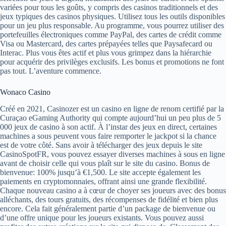
variées pour tous les goûts, y compris des casinos traditionnels et des
jeux typiques des casinos physiques. Utilisez tous les outils disponibles
pour un jeu plus responsable. Au programme, vous pourrez utiliser des
portefeuilles électroniques comme PayPal, des cartes de crédit comme
Visa ou Mastercard, des cartes prépayées telles que Paysafecard ou
Interac. Plus vous êtes actif et plus vous grimpez dans la hiérarchie
pour acquérir des privilèges exclusifs. Les bonus et promotions ne font
pas tout. L’aventure commence.
Wonaco Casino
Créé en 2021, Casinozer est un casino en ligne de renom certifié par la
Curaçao eGaming Authority qui compte aujourd’hui un peu plus de 5
000 jeux de casino à son actif. À l’instar des jeux en direct, certaines
machines a sous peuvent vous faire remporter le jackpot si la chance
est de votre côté. Sans avoir à télécharger des jeux depuis le site
CasinoSpotFR, vous pouvez essayer diverses machines à sous en ligne
avant de choisir celle qui vous plaît sur le site du casino. Bonus de
bienvenue: 100% jusqu’à €1,500. Le site accepte également les
paiements en cryptomonnaies, offrant ainsi une grande flexibilité.
Chaque nouveau casino a à cœur de choyer ses joueurs avec des bonus
alléchants, des tours gratuits, des récompenses de fidélité et bien plus
encore. Cela fait généralement partie d’un package de bienvenue ou
d’une offre unique pour les joueurs existants. Vous pouvez aussi