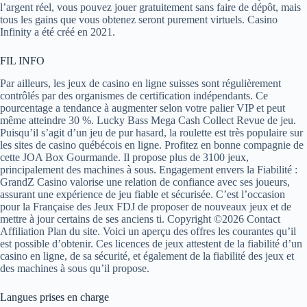
l’argent réel, vous pouvez jouer gratuitement sans faire de dépôt, mais
tous les gains que vous obtenez seront purement virtuels. Casino
Infinity a été créé en 2021.
FIL INFO
Par ailleurs, les jeux de casino en ligne suisses sont régulièrement
contrôlés par des organismes de certification indépendants. Ce
pourcentage a tendance à augmenter selon votre palier VIP et peut
même atteindre 30 %. Lucky Bass Mega Cash Collect Revue de jeu.
Puisqu’il s’agit d’un jeu de pur hasard, la roulette est très populaire sur
les sites de casino québécois en ligne. Profitez en bonne compagnie de
cette JOA Box Gourmande. Il propose plus de 3100 jeux,
principalement des machines à sous. Engagement envers la Fiabilité :
GrandZ Casino valorise une relation de confiance avec ses joueurs,
assurant une expérience de jeu fiable et sécurisée. C’est l’occasion
pour la Française des Jeux FDJ de proposer de nouveaux jeux et de
mettre à jour certains de ses anciens ti. Copyright ©2026 Contact
Affiliation Plan du site. Voici un aperçu des offres les courantes qu’il
est possible d’obtenir. Ces licences de jeux attestent de la fiabilité d’un
casino en ligne, de sa sécurité, et également de la fiabilité des jeux et
des machines à sous qu’il propose.
Langues prises en charge