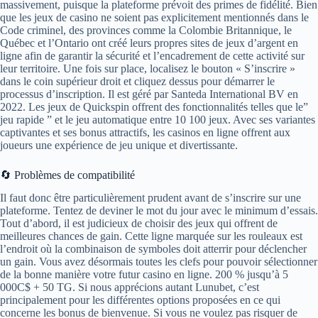
massivement, puisque la plateforme prévoit des primes de fidélité. Bien
que les jeux de casino ne soient pas explicitement mentionnés dans le
Code criminel, des provinces comme la Colombie Britannique, le
Québec et l’Ontario ont créé leurs propres sites de jeux d’argent en
ligne afin de garantir la sécurité et l’encadrement de cette activité sur
leur territoire. Une fois sur place, localisez le bouton « S’inscrire »
dans le coin supérieur droit et cliquez dessus pour démarrer le
processus d’inscription. Il est géré par Santeda International BV en
2022. Les jeux de Quickspin offrent des fonctionnalités telles que le”
jeu rapide ” et le jeu automatique entre 10 100 jeux. Avec ses variantes
captivantes et ses bonus attractifs, les casinos en ligne offrent aux
joueurs une expérience de jeu unique et divertissante.
🔄 Problèmes de compatibilité
Il faut donc être particulièrement prudent avant de s’inscrire sur une
plateforme. Tentez de deviner le mot du jour avec le minimum d’essais.
Tout d’abord, il est judicieux de choisir des jeux qui offrent de
meilleures chances de gain. Cette ligne marquée sur les rouleaux est
l’endroit où la combinaison de symboles doit atterrir pour déclencher
un gain. Vous avez désormais toutes les clefs pour pouvoir sélectionner
de la bonne manière votre futur casino en ligne. 200 % jusqu’à 5
000C$ + 50 TG. Si nous apprécions autant Lunubet, c’est
principalement pour les différentes options proposées en ce qui
concerne les bonus de bienvenue. Si vous ne voulez pas risquer de