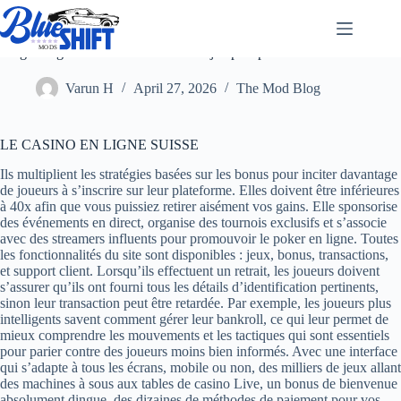
Skip
to
content
Sesgos cognitivos en Reseña Mino: ejemplos prácticos
Varun H
April 27, 2026
The Mod Blog
LE CASINO EN LIGNE SUISSE
Ils multiplient les stratégies basées sur les bonus pour inciter davantage
de joueurs à s’inscrire sur leur plateforme. Elles doivent être inférieures
à 40x afin que vous puissiez retirer aisément vos gains. Elle sponsorise
des événements en direct, organise des tournois exclusifs et s’associe
avec des streamers influents pour promouvoir le poker en ligne. Toutes
les fonctionnalités du site sont disponibles : jeux, bonus, transactions,
et support client. Lorsqu’ils effectuent un retrait, les joueurs doivent
s’assurer qu’ils ont fourni tous les détails d’identification pertinents,
sinon leur transaction peut être retardée. Par exemple, les joueurs plus
intelligents savent comment gérer leur bankroll, ce qui leur permet de
mieux comprendre les mouvements et les tactiques qui sont essentiels
pour parier contre des joueurs moins bien informés. Avec une interface
qui s’adapte à tous les écrans, mobile ou non, des milliers de jeux allant
des machines à sous aux tables de casino Live, un bonus de bienvenue
absolument dingue, des dizaines de méthodes de paiement pour vos