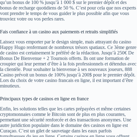
qu’un bonus de 100 % jusqu’à 1 000 $ sur le premier dépôt et des
bonus de recharge quotidiens de 50 %. C’est pour cela que nos experts
vont prendre le temps de vous guider le plus possible afin que vous
trouviez votre ou vos perles rares.
Fais confiance à un casino aux paiements et retraits simplifiés
Laissez vous emporter par le design simple, mais attrayant du casino
Happy Hugo renfermant de nombreux trésors spatiaux. Ce 3ème genre
de casino est certainement le préféré de la rédaction. Jusqu’à 250€ De
Bonus De Bienvenue + 2 Tournois offerts. Ils ont une formation de
croupier qui leur permet d’être à la fois professionnels et détendus avec
la clientèle. Pour souhaiter la bienvenue à ses nouveaux joueurs, 888
Casino prévoit un bonus de 100% jusqu’à 200$ pour le premier dépôt.
Lors du choix de votre casino francais en ligne, il est important d’être
minutieux.
Principaux types de casinos en ligne en france
Enfin, les solutions telles que les cartes prépayées et même certaines
cryptomonnaies comme le Bitcoin sont de plus en plus courantes,
permettant une sécurité renforcée et des transactions anonymes. Une
autre juridiction populaire dans le domaine des casinos en ligne est
Curaçao. C’est un gilet de sauvetage dans les eaux parfois
tumultueuses du jeu en ligne. Certains casinos en ligne vous offrent