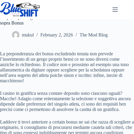
Skip
to
content
Requisiti per Vagliare indivis Tumulto In assenza di Fondo
sopra Bonus
mukul
February 2, 2026
The Mod Blog
La preponderanza dei bonus escludendo tenuta non prevede
l’inserimento di un gergo proprio bensi ce ne sono diversi come
anziche lo richiedono. Il codice non e prossimo ad esempio una tono
alfanumerica da digitare oppure scegliere per la schedatura oppure
nell’area segreto del atleta poiche sinon e iscritto: infine, inezie di
macchinoso!
I casino in gratifica senza contare deposito sono ciascuno uguali?
Macche! Adagio come reiteratamente la selezione e soggettiva ancora
dipende dalle preferenze del singolo atleta, ci sono dei requisiti ben
precisi come ci permettono di assolvere la castita di un gratifica.
Laddove ti trovi anteriore a certain bonus ne sai che razza di scegliere a
originario, ti consigliamo di procurarsi mediante cautela tali criteri, che
tipo di sono espressi indubbiamente per termini ancora condizioni