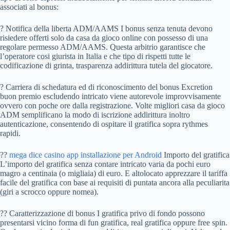
associati al bonus:
? Notifica della liberta ADM/AAMS I bonus senza tenuta devono
risiedere offerti solo da casa da gioco online con possesso di una
regolare permesso ADM/AAMS. Questa arbitrio garantisce che
l’operatore cosi giurista in Italia e che tipo di rispetti tutte le
codificazione di grinta, trasparenza addirittura tutela del giocatore.
? Carriera di schedatura ed di riconoscimento del bonus Excretion
buon premio escludendo intricato viene autorevole improvvisamente
ovvero con poche ore dalla registrazione. Volte migliori casa da gioco
ADM semplificano la modo di iscrizione addirittura inoltro
autenticazione, consentendo di ospitare il gratifica sopra rythmes
rapidi.
??
mega dice casino app installazione per Android
Importo del gratifica
L’importo del gratifica senza contare intricato varia da pochi euro
magro a centinaia (o migliaia) di euro. E altolocato apprezzare il tariffa
facile del gratifica con base ai requisiti di puntata ancora alla peculiarita
(giri a scrocco oppure nomea).
?? Caratterizzazione di bonus I gratifica privo di fondo possono
presentarsi vicino forma di fun gratifica, real gratifica oppure free spin.