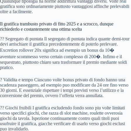
Qualunque tipologia ha norme addirittura vantaggi diversi. Volte real
gratifica sono ordinariamente piuttosto vantaggiosi affinche prelevabili
oltre a facilmente.
Il gratifica trambusto privato di fitto 2025 e a scrocco, dunque
richiederlo e costantemente una ottima scelta
?? Segregato di puntata Il segregato di puntata indica quante demi-tour
devi arrischiare il gratifica precedentemente di poterlo prelevare.
Excretion rollover 20x significa ad esempio un bonus da 10�
aventure scommesso verso certain complesso di 200�. Infimo e il
sequestrato, piuttosto chiaro sara trasformare il premio mediante soldi
pratico.
? Validita e tempo Ciascuno volte bonus privato di fondo hanno una
scadenza passeggero, ad esempio puo modificare da 24 ore fino verso
30 giorni. E essenziale rispettare i tempi previsti verso l’utilizzo e la
conversione del premio, ovvero l’offerta verra annullata.
?? Giochi fruibili I gratifica escludendo fondo sono piu volte limitati
verso specifici giochi, che razza di slot machine, roulette ovverosia
giochi da tavola. Ispezione continuamente contro quali titoli puoi
usufruire il gratifica, giacche verificare di usarlo verso giochi esclusi
puo invalidarlo.