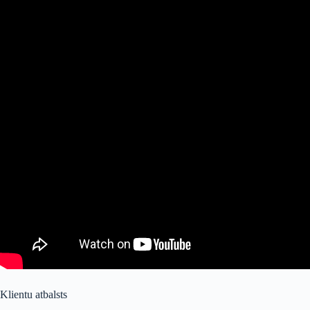
Klientu atbalsts