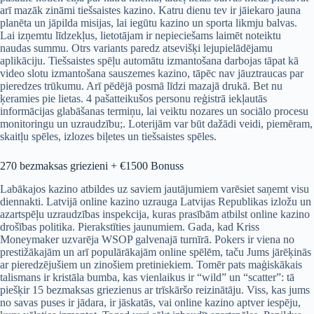
arī mazāk zināmi tiešsaistes kazino. Katru dienu tev ir jāiekaro jauna
planēta un jāpilda misijas, lai iegūtu kazino un sporta likmju balvas.
Lai izņemtu līdzekļus, lietotājam ir nepieciešams laimēt noteiktu
naudas summu. Otrs variants paredz atsevišķi lejupielādējamu
aplikāciju. Tiešsaistes spēļu automātu izmantošana darbojas tāpat kā
video slotu izmantošana sauszemes kazino, tāpēc nav jāuztraucas par
pieredzes trūkumu. Arī pēdējā posmā līdzi mazajā drukā. Bet nu
ķeramies pie lietas. 4 pašatteikušos personu reģistrā iekļautās
informācijas glabāšanas termiņu, lai veiktu nozares un sociālo procesu
monitoringu un uzraudzību;. Loterijām var būt dažādi veidi, piemēram,
skaitļu spēles, izlozes biļetes un tiešsaistes spēles.
270 bezmaksas griezieni + €1500 Bonuss
Labākajos kazino atbildes uz saviem jautājumiem varēsiet saņemt visu
diennakti. Latvijā online kazino uzrauga Latvijas Republikas izložu un
azartspēļu uzraudzības inspekcija, kuras prasībām atbilst online kazino
drošības politika. Pierakstīties jaunumiem. Gada, kad Kriss
Moneymaker uzvarēja WSOP galvenajā turnīrā. Pokers ir viena no
prestižākajām un arī populārākajām online spēlēm, taču Jums jārēķinās
ar pieredzējušiem un zinošiem pretiniekiem. Tomēr pats maģiskākais
talismans ir kristāla bumba, kas vienlaikus ir “wild” un “scatter”: tā
piešķir 15 bezmaksas griezienus ar trīskāršo reizinātāju. Viss, kas jums
no savas puses ir jādara, ir jāskatās, vai online kazino aptver iespēju,