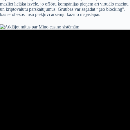
mazliet lielāka izvēle, jo ofšōru kompānijas pieņem arī virtuālo maciņu
un kriptovalūtu pārskaitījumus. Grūtības var sagādāt “geo blocking”,
kas ierobežos Jūsu piekļuvi ārzemju kazino mājaslapai.