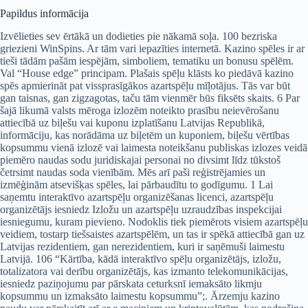
Papildus informācija
Izvēlieties sev ērtākā un dodieties pie nākamā soļa. 100 bezriska
griezieni WinSpins. Ar tām vari iepazīties internetā. Kazino spēles ir ar
tieši tādām pašām iespējām, simboliem, tematiku un bonusu spēlēm.
Val “House edge” principam. Plašais spēļu klāsts ko piedāvā kazino
spēs apmierināt pat vissprasīgākos azartspēļu mīļotājus. Tās var būt
gan taisnas, gan zigzagotas, taču tām vienmēr būs fiksēts skaits. 6 Par
šajā likumā valsts mēroga izlozēm noteikto prasību neievērošanu
attiecībā uz biļešu vai kuponu izplatīšanu Latvijas Republikā,
informāciju, kas norādāma uz biļetēm un kuponiem, biļešu vērtības
kopsummu vienā izlozē vai laimesta noteikšanu publiskas izlozes veidā
piemēro naudas sodu juridiskajai personai no divsimt līdz tūkstoš
četrsimt naudas soda vienībām. Mēs arī paši reģistrējamies un
izmēģinām atsevišķas spēles, lai pārbaudītu to godīgumu. 1 Lai
saņemtu interaktīvo azartspēļu organizēšanas licenci, azartspēļu
organizētājs iesniedz Izložu un azartspēļu uzraudzības inspekcijai
iesniegumu, kuram pievieno. Nodoklis tiek piemērots visiem azartspēļu
veidiem, tostarp tiešsaistes azartspēlēm, un tas ir spēkā attiecībā gan uz
Latvijas rezidentiem, gan nerezidentiem, kuri ir saņēmuši laimestu
Latvijā. 106 “Kārtība, kādā interaktīvo spēļu organizētājs, izložu,
totalizatora vai derību organizētājs, kas izmanto telekomunikācijas,
iesniedz paziņojumu par pārskata ceturksnī iemaksāto likmju
kopsummu un izmaksāto laimestu kopsummu”;. Ārzemju kazino