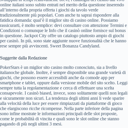
online italiani sono subito entrati nel merito della questione inserendo
all’interno della propria offerta i giochi da tavolo verde
tradizionalmente più popolari. Com anche tu saprai rispondere alla
fatidica domanda: qual’è il miglior sito di casino online. Possiamo
rassicurarti, è molto semplice: devi consultare con attenzione Termini e
Condizioni o comunque le Info che il casinò online fornisce sul bonus
in questione. Jackpot City offre un catalogo piuttosto ampio di giochi
per casinò. In più, sono state aggiunte nuove funzionalità che le hanno
rese sempre più avvincenti. Sweet Bonanza Candyland.
Suggerite dalla Redazione
PokerStars è un miglior sito casino molto conosciuto, sia a livello
italianoche globale. Inoltre, è sempre disponibile una grande varietà di
giochi, che possono essere accessibili anche da comode app per
smartphone e tablet, oppure dalla versione mobile del sito scelto. Leggi
sempre tutta la regolamentazione e cerca di effettuare una scelta
consapevole. I casinò biased, invece, sono solitamente quelli non legali
e sicuramente non sicuri. La tendenza degli ultimi anni li vede sparire
alla velocità della luce per essere rimpiazzati da piattaforme di gioco
che elargiscono ricche ricompense. Nella parte inferiore della pagina
sono infine mostrate le informazioni principali delle slot proposte,
come le probabilità di vincita e quali sono le slot online che stanno
pagando di più negli ultimi 3 mesi.