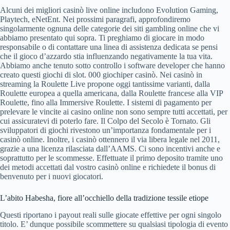
Alcuni dei migliori casinò live online includono Evolution Gaming,
Playtech, eNetEnt. Nei prossimi paragrafi, approfondiremo
singolarmente ognuna delle categorie dei siti gambling online che vi
abbiamo presentato qui sopra. Ti preghiamo di giocare in modo
responsabile o di contattare una linea di assistenza dedicata se pensi
che il gioco d’azzardo stia influenzando negativamente la tua vita.
Abbiamo anche tenuto sotto controllo i software developer che hanno
creato questi giochi di slot. 000 giochiper casinò. Nei casinò in
streaming la Roulette Live propone oggi tantissime varianti, dalla
Roulette europea a quella americana, dalla Roulette francese alla VIP
Roulette, fino alla Immersive Roulette. I sistemi di pagamento per
prelevare le vincite ai casino online non sono sempre tutti accettati, per
cui assicuratevi di poterlo fare. Il Colpo del Secolo è Tornato. Gli
sviluppatori di giochi rivestono un’importanza fondamentale per i
casinò online. Inoltre, i casinò ottennero il via libera legale nel 2011,
grazie a una licenza rilasciata dall’AAMS. Ci sono incentivi anche e
soprattutto per le scommesse. Effettuate il primo deposito tramite uno
dei metodi accettati dal vostro casinò online e richiedete il bonus di
benvenuto per i nuovi giocatori.
L’abito Habesha, fiore all’occhiello della tradizione tessile etiope
Questi riportano i payout reali sulle giocate effettive per ogni singolo
titolo. E’ dunque possibile scommettere su qualsiasi tipologia di evento