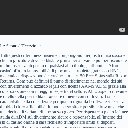
Le Serate d’Eccezione
Tutti questi criteri messi insieme compongono i requisiti di riscossione
che un giocatore deve soddisfare prima per attivare e poi per riscuotere
un bonus senza deposito o qualsiasi altra tipologia di bonus. Alcuni
casinò offrono la possibilità di giocare alla roulette gratis con RNG,
mettendo a disposizione del credito virtuale. 50 Free Spins sulla Razor
Returns. Com può definirsi il punto di riferimento nel mondo dei siti
con divertimenti d’azzardo legali con licenza AAMS/ADM grazie alla
collaborazione con i maggiori esperti del settore. Altro aspetto rilevante
è quello della possibilità di giocare o meno con soldi veri. Tra le
caratteristiche da considerare per quanto riguarda i software vi è senza
dubbio la loro affidabilità. In uno stesso sito è possibile trovare anche
una decina di varianti di uno stesso gioco. Per rispettare a pieno le linee
guida di ADM sul divertimento sicuro e responsabile, all’interno dei
siti di casino online ti sarà richiesto d’impostare limiti ai depositi
settimanali. Il gioco e vietato ai minori e puo causare dipendenza