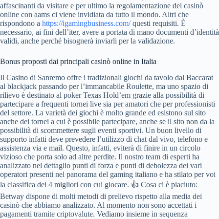
affascinanti da visitare e per ultimo la regolamentazione dei casinò
online con aams ci viene invidiata da tutto il mondo. Altri che
rispondono a
https://igamingbusiness.com/
questi requisiti. È
necessario, ai fini dell’iter, avere a portata di mano documenti d’identità
validi, anche perché bisognerà inviarli per la validazione.
Bonus proposti dai principali casinò online in Italia
Il Casino di Sanremo offre i tradizionali giochi da tavolo dal Baccarat
al blackjack passando per l’immancabile Roulette, ma uno spazio di
rilievo è destinato al poker Texas Hold’em grazie alla possibilità di
partecipare a frequenti tornei live sia per amatori che per professionisti
del settore. La varietà dei giochi è molto grande ed esistono sul sito
anche dei tornei a cui è possibile partecipare, anche se il sito non da la
possibilità di scommettere sugli eventi sportivi. Un buon livello di
supporto infatti deve prevedere l’utilizzo di chat dal vivo, telefono e
assistenza via e mail. Questo, infatti, eviterà di finire in un circolo
vizioso che porta solo ad altre perdite. Il nostro team di esperti ha
analizzato nel dettaglio punti di forza e punti di debolezza dei vari
operatori presenti nel panorama del gaming italiano e ha stilato per voi
la classifica dei 4 migliori con cui giocare. 👍 Cosa ci è piaciuto:
Betway dispone di molti metodi di prelievo rispetto alla media dei
casinò che abbiamo analizzato. Al momento non sono accettati i
pagamenti tramite criptovalute. Vediamo insieme in sequenza