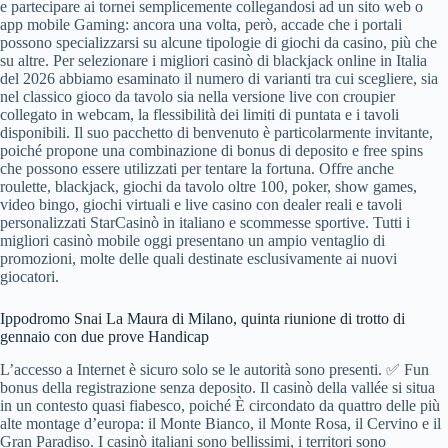
e partecipare ai tornei semplicemente collegandosi ad un sito web o
app mobile Gaming: ancora una volta, però, accade che i portali
possono specializzarsi su alcune tipologie di giochi da casino, più che
su altre. Per selezionare i migliori casinò di blackjack online in Italia
del 2026 abbiamo esaminato il numero di varianti tra cui scegliere, sia
nel classico gioco da tavolo sia nella versione live con croupier
collegato in webcam, la flessibilità dei limiti di puntata e i tavoli
disponibili. Il suo pacchetto di benvenuto è particolarmente invitante,
poiché propone una combinazione di bonus di deposito e free spins
che possono essere utilizzati per tentare la fortuna. Offre anche
roulette, blackjack, giochi da tavolo oltre 100, poker, show games,
video bingo, giochi virtuali e live casino con dealer reali e tavoli
personalizzati StarCasinò in italiano e scommesse sportive. Tutti i
migliori casinò mobile oggi presentano un ampio ventaglio di
promozioni, molte delle quali destinate esclusivamente ai nuovi
giocatori.
Ippodromo Snai La Maura di Milano, quinta riunione di trotto di
gennaio con due prove Handicap
L’accesso a Internet è sicuro solo se le autorità sono presenti. ✅ Fun
bonus della registrazione senza deposito. Il casinò della vallée si situa
in un contesto quasi fiabesco, poiché È circondato da quattro delle più
alte montage d’europa: il Monte Bianco, il Monte Rosa, il Cervino e il
Gran Paradiso. I casinò italiani sono bellissimi, i territori sono