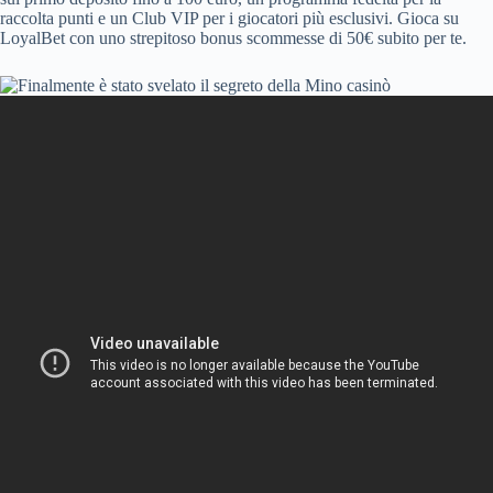
raccolta punti e un Club VIP per i giocatori più esclusivi. Gioca su
LoyalBet con uno strepitoso bonus scommesse di 50€ subito per te.