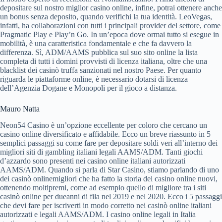
depositare sul nostro miglior casino online, infine, potrai ottenere anche
un bonus senza deposito, quando verifichi la tua identità. LeoVegas,
infatti, ha collaborazioni con tutti i principali provider del settore, come
Pragmatic Play e Play’n Go. In un’epoca dove ormai tutto si esegue in
mobilità, è una caratteristica fondamentale e che fa davvero la
differenza. Sì, ADM/AAMS pubblica sul suo sito online la lista
completa di tutti i domini provvisti di licenza italiana, oltre che una
blacklist dei casinò truffa sanzionati nel nostro Paese. Per quanto
riguarda le piattaforme online, è necessario dotarsi di licenza
dell’Agenzia Dogane e Monopoli per il gioco a distanza.
Mauro Natta
Neon54 Casino è un’opzione eccellente per coloro che cercano un
casino online diversificato e affidabile. Ecco un breve riassunto in 5
semplici passaggi su come fare per depositare soldi veri all’interno dei
migliori siti di gambling italiani legali AAMS/ADM. Tanti giochi
d’azzardo sono presenti nei casino online italiani autorizzati
AAMS/ADM. Quando si parla di Star Casino, stiamo parlando di uno
dei casinò onlinemigliori che ha fatto la storia dei casino online nuovi,
ottenendo moltipremi, come ad esempio quello di migliore tra i siti
casinò online per dueanni di fila nel 2019 e nel 2020. Ecco i 5 passaggi
che devi fare per iscriverti in modo corretto nei casinò online italiani
autorizzati e legali AAMS/ADM. I casino online legali in Italia