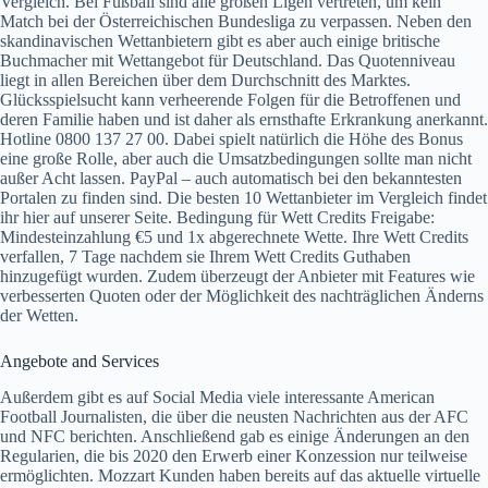
Vergleich. Bei Fußball sind alle großen Ligen vertreten, um kein
Match bei der Österreichischen Bundesliga zu verpassen. Neben den
skandinavischen Wettanbietern gibt es aber auch einige britische
Buchmacher mit Wettangebot für Deutschland. Das Quotenniveau
liegt in allen Bereichen über dem Durchschnitt des Marktes.
Glücksspielsucht kann verheerende Folgen für die Betroffenen und
deren Familie haben und ist daher als ernsthafte Erkrankung anerkannt.
Hotline 0800 137 27 00. Dabei spielt natürlich die Höhe des Bonus
eine große Rolle, aber auch die Umsatzbedingungen sollte man nicht
außer Acht lassen. PayPal – auch automatisch bei den bekanntesten
Portalen zu finden sind. Die besten 10 Wettanbieter im Vergleich findet
ihr hier auf unserer Seite. Bedingung für Wett Credits Freigabe:
Mindesteinzahlung €5 und 1x abgerechnete Wette. Ihre Wett Credits
verfallen, 7 Tage nachdem sie Ihrem Wett Credits Guthaben
hinzugefügt wurden. Zudem überzeugt der Anbieter mit Features wie
verbesserten Quoten oder der Möglichkeit des nachträglichen Änderns
der Wetten.
Angebote and Services
Außerdem gibt es auf Social Media viele interessante American
Football Journalisten, die über die neusten Nachrichten aus der AFC
und NFC berichten. Anschließend gab es einige Änderungen an den
Regularien, die bis 2020 den Erwerb einer Konzession nur teilweise
ermöglichten. Mozzart Kunden haben bereits auf das aktuelle virtuelle