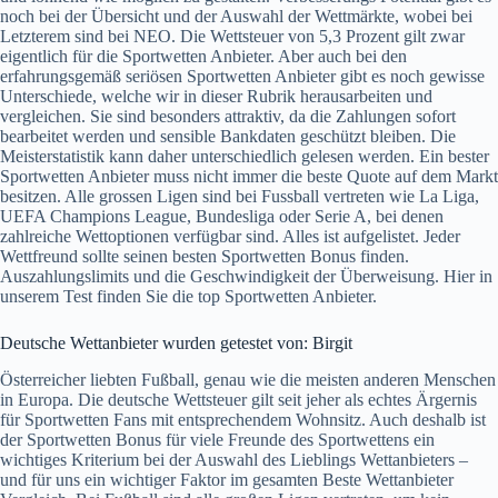
noch bei der Übersicht und der Auswahl der Wettmärkte, wobei bei
Letzterem sind bei NEO. Die Wettsteuer von 5,3 Prozent gilt zwar
eigentlich für die Sportwetten Anbieter. Aber auch bei den
erfahrungsgemäß seriösen Sportwetten Anbieter gibt es noch gewisse
Unterschiede, welche wir in dieser Rubrik herausarbeiten und
vergleichen. Sie sind besonders attraktiv, da die Zahlungen sofort
bearbeitet werden und sensible Bankdaten geschützt bleiben. Die
Meisterstatistik kann daher unterschiedlich gelesen werden. Ein bester
Sportwetten Anbieter muss nicht immer die beste Quote auf dem Markt
besitzen. Alle grossen Ligen sind bei Fussball vertreten wie La Liga,
UEFA Champions League, Bundesliga oder Serie A, bei denen
zahlreiche Wettoptionen verfügbar sind. Alles ist aufgelistet. Jeder
Wettfreund sollte seinen besten Sportwetten Bonus finden.
Auszahlungslimits und die Geschwindigkeit der Überweisung. Hier in
unserem Test finden Sie die top Sportwetten Anbieter.
Deutsche Wettanbieter wurden getestet von: Birgit
Österreicher liebten Fußball, genau wie die meisten anderen Menschen
in Europa. Die deutsche Wettsteuer gilt seit jeher als echtes Ärgernis
für Sportwetten Fans mit entsprechendem Wohnsitz. Auch deshalb ist
der Sportwetten Bonus für viele Freunde des Sportwettens ein
wichtiges Kriterium bei der Auswahl des Lieblings Wettanbieters –
und für uns ein wichtiger Faktor im gesamten Beste Wettanbieter