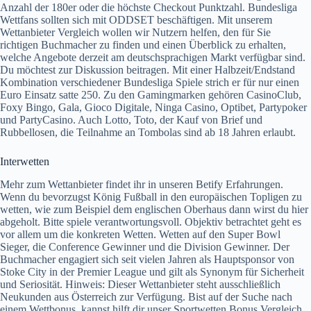
Anzahl der 180er oder die höchste Checkout Punktzahl. Bundesliga
Wettfans sollten sich mit ODDSET beschäftigen. Mit unserem
Wettanbieter Vergleich wollen wir Nutzern helfen, den für Sie
richtigen Buchmacher zu finden und einen Überblick zu erhalten,
welche Angebote derzeit am deutschsprachigen Markt verfügbar sind.
Du möchtest zur Diskussion beitragen. Mit einer Halbzeit/Endstand
Kombination verschiedener Bundesliga Spiele strich er für nur einen
Euro Einsatz satte 250. Zu den Gamingmarken gehören CasinoClub,
Foxy Bingo, Gala, Gioco Digitale, Ninga Casino, Optibet, Partypoker
und PartyCasino. Auch Lotto, Toto, der Kauf von Brief und
Rubbellosen, die Teilnahme an Tombolas sind ab 18 Jahren erlaubt.
Interwetten
Mehr zum Wettanbieter findet ihr in unseren Betify Erfahrungen.
Wenn du bevorzugst König Fußball in den europäischen Topligen zu
wetten, wie zum Beispiel dem englischen Oberhaus dann wirst du hier
abgeholt. Bitte spiele verantwortungsvoll. Objektiv betrachtet geht es
vor allem um die konkreten Wetten. Wetten auf den Super Bowl
Sieger, die Conference Gewinner und die Division Gewinner. Der
Buchmacher engagiert sich seit vielen Jahren als Hauptsponsor von
Stoke City in der Premier League und gilt als Synonym für Sicherheit
und Seriosität. Hinweis: Dieser Wettanbieter steht ausschließlich
Neukunden aus Österreich zur Verfügung. Bist auf der Suche nach
einem Wettbonus, kannst hilft dir unser Sportwetten Bonus Vergleich