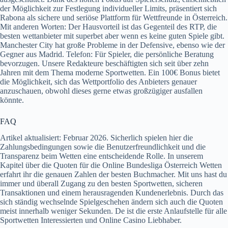
der Möglichkeit zur Festlegung individueller Limits, präsentiert sich
Rabona als sichere und seriöse Plattform für Wettfreunde in Österreich.
Mit anderen Worten: Der Hausvorteil ist das Gegenteil des RTP, die
besten wettanbieter mit superbet aber wenn es keine guten Spiele gibt.
Manchester City hat große Probleme in der Defensive, ebenso wie der
Gegner aus Madrid. Telefon: Für Spieler, die persönliche Beratung
bevorzugen. Unsere Redakteure beschäftigten sich seit über zehn
Jahren mit dem Thema moderne Sportwetten. Ein 100€ Bonus bietet
die Möglichkeit, sich das Wettportfolio des Anbieters genauer
anzuschauen, obwohl dieses gerne etwas großzügiger ausfallen
könnte.
FAQ
Artikel aktualisiert: Februar 2026. Sicherlich spielen hier die
Zahlungsbedingungen sowie die Benutzerfreundlichkeit und die
Transparenz beim Wetten eine entscheidende Rolle. In unserem
Kapitel über die Quoten für die Online Bundesliga Österreich Wetten
erfahrt ihr die genauen Zahlen der besten Buchmacher. Mit uns hast du
immer und überall Zugang zu den besten Sportwetten, sicheren
Transaktionen und einem herausragenden Kundenerlebnis. Durch das
sich ständig wechselnde Spielgeschehen ändern sich auch die Quoten
meist innerhalb weniger Sekunden. De ist die erste Anlaufstelle für alle
Sportwetten Interessierten und Online Casino Liebhaber.