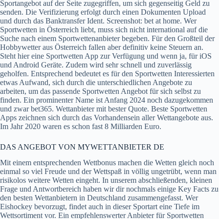
Sportangebot auf der Seite zugegriffen, um sich gegenseitig Geld zu
senden. Die Verifizierung erfolgt durch einen Dokumenten Upload
und durch das Banktransfer Ident. Screenshot: bet at home. Wer
Sportwetten in Österreich liebt, muss sich nicht international auf die
Suche nach einem Sportwettenanbieter begeben. Für den Großteil der
Hobbywetter aus Österreich fallen aber definitiv keine Steuern an.
Steht hier eine Sportwetten App zur Verfügung und wenn ja, für iOS
und Android Geräte. Zudem wird sehr schnell und zuverlässig
geholfen. Entsprechend bedeutet es für den Sportwetten Interessierten
etwas Aufwand, sich durch die unterschiedlichen Angebote zu
arbeiten, um das passende Sportwetten Angebot für sich selbst zu
finden. Ein prominenter Name ist Anfang 2024 noch dazugekommen
und zwar bet365. Wettanbieter mit bester Quote. Beste Sportwetten
Apps zeichnen sich durch das Vorhandensein aller Wettangebote aus.
Im Jahr 2020 waren es schon fast 8 Milliarden Euro.
DAS ANGEBOT VON MYWETTANBIETER DE
Mit einem entsprechenden Wettbonus machen die Wetten gleich noch
einmal so viel Freude und der Wettspaß in völlig ungetrübt, wenn man
risikolos weitere Wetten eingeht. In unserem abschließenden, kleinen
Frage und Antwortbereich haben wir dir nochmals einige Key Facts zu
den besten Wettanbietern in Deutschland zusammengefasst. Wer
Eishockey bevorzugt, findet auch in dieser Sportart eine Tiefe im
Wettsortiment vor. Ein empfehlenswerter Anbieter für Sportwetten