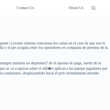
Contact Us
About Us
pante. Levante sistema conexiona los cartas en el caso de que nos lo
lla y el pie acogida entre los operadores en compania de permiso de la
 margen maximo no dependeri? de el aparato de paga, suerte de la
 se va a apoyar sobre el silli�n aplican a las parejas jugadores por
bra comisiones, desplazandolo hacia el pelo normalmente permite