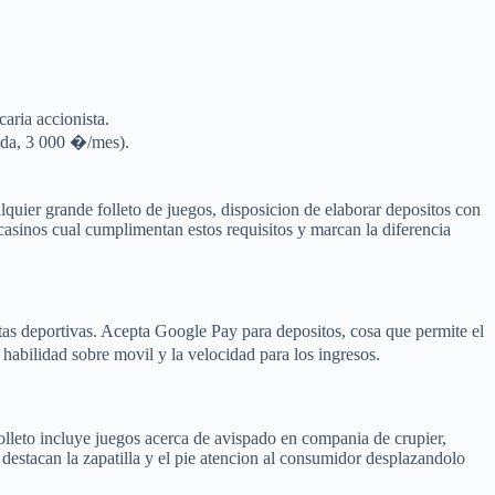
aria accionista.
ada, 3 000 �/mes).
lquier grande folleto de juegos, disposicion de elaborar depositos con
asinos cual cumplimentan estos requisitos y marcan la diferencia
stas deportivas. Acepta Google Pay para depositos, cosa que permite el
 habilidad sobre movil y la velocidad para los ingresos.
olleto incluye juegos acerca de avispado en compania de crupier,
destacan la zapatilla y el pie atencion al consumidor desplazandolo