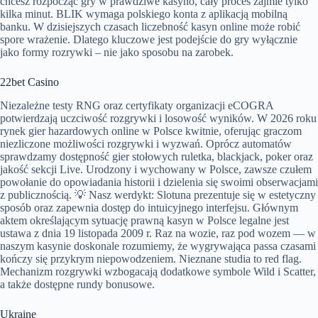
chcesz rozpocząć gry w prawdziwe kasyno, cały proces zajmie tylko
kilka minut. BLIK wymaga polskiego konta z aplikacją mobilną
banku. W dzisiejszych czasach liczebność kasyn online może robić
spore wrażenie. Dlatego kluczowe jest podejście do gry wyłącznie
jako formy rozrywki – nie jako sposobu na zarobek.
22bet Casino
Niezależne testy RNG oraz certyfikaty organizacji eCOGRA
potwierdzają uczciwość rozgrywki i losowość wyników. W 2026 roku
rynek gier hazardowych online w Polsce kwitnie, oferując graczom
niezliczone możliwości rozgrywki i wyzwań. Oprócz automatów
sprawdzamy dostępność gier stołowych ruletka, blackjack, poker oraz
jakość sekcji Live. Urodzony i wychowany w Polsce, zawsze czułem
powołanie do opowiadania historii i dzielenia się swoimi obserwacjami
z publicznością. 💡 Nasz werdykt: Slotuna prezentuje się w estetyczny
sposób oraz zapewnia dostęp do intuicyjnego interfejsu. Głównym
aktem określającym sytuację prawną kasyn w Polsce legalne jest
ustawa z dnia 19 listopada 2009 r. Raz na wozie, raz pod wozem — w
naszym kasynie doskonale rozumiemy, że wygrywająca passa czasami
kończy się przykrym niepowodzeniem. Nieznane studia to red flag.
Mechanizm rozgrywki wzbogacają dodatkowe symbole Wild i Scatter,
a także dostępne rundy bonusowe.
Ukraine