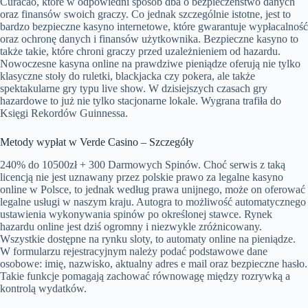
Curacao, które w odpowiedni sposób dba o bezpieczeństwo danych
oraz finansów swoich graczy. Co jednak szczególnie istotne, jest to
bardzo bezpieczne kasyno internetowe, które gwarantuje wypłacalność
oraz ochronę danych i finansów użytkownika. Bezpieczne kasyno to
także takie, które chroni graczy przed uzależnieniem od hazardu.
Nowoczesne kasyna online na prawdziwe pieniądze oferują nie tylko
klasyczne stoły do ruletki, blackjacka czy pokera, ale także
spektakularne gry typu live show. W dzisiejszych czasach gry
hazardowe to już nie tylko stacjonarne lokale. Wygrana trafiła do
Księgi Rekordów Guinnessa.
Metody wypłat w Verde Casino – Szczegóły
240% do 10500zł + 300 Darmowych Spinów. Choć serwis z taką
licencją nie jest uznawany przez polskie prawo za legalne kasyno
online w Polsce, to jednak według prawa unijnego, może on oferować
legalne usługi w naszym kraju. Autogra to możliwość automatycznego
ustawienia wykonywania spinów po określonej stawce. Rynek
hazardu online jest dziś ogromny i niezwykle zróżnicowany.
Wszystkie dostępne na rynku sloty, to automaty online na pieniądze.
W formularzu rejestracyjnym należy podać podstawowe dane
osobowe: imię, nazwisko, aktualny adres e mail oraz bezpieczne hasło.
Takie funkcje pomagają zachować równowagę między rozrywką a
kontrolą wydatków.