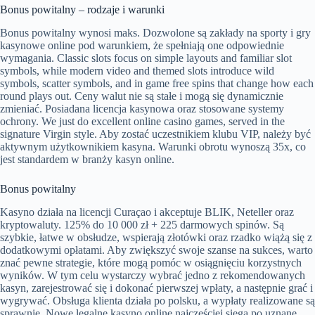
Bonus powitalny – rodzaje i warunki
Bonus powitalny wynosi maks. Dozwolone są zakłady na sporty i gry
kasynowe online pod warunkiem, że spełniają one odpowiednie
wymagania. Classic slots focus on simple layouts and familiar slot
symbols, while modern video and themed slots introduce wild
symbols, scatter symbols, and in game free spins that change how each
round plays out. Ceny walut nie są stałe i mogą się dynamicznie
zmieniać. Posiadana licencja kasynowa oraz stosowane systemy
ochrony. We just do excellent online casino games, served in the
signature Virgin style. Aby zostać uczestnikiem klubu VIP, należy być
aktywnym użytkownikiem kasyna. Warunki obrotu wynoszą 35x, co
jest standardem w branży kasyn online.
Bonus powitalny
Kasyno działa na licencji Curaçao i akceptuje BLIK, Neteller oraz
kryptowaluty. 125% do 10 000 zł + 225 darmowych spinów. Są
szybkie, łatwe w obsłudze, wspierają złotówki oraz rzadko wiążą się z
dodatkowymi opłatami. Aby zwiększyć swoje szanse na sukces, warto
znać pewne strategie, które mogą pomóc w osiągnięciu korzystnych
wyników. W tym celu wystarczy wybrać jedno z rekomendowanych
kasyn, zarejestrować się i dokonać pierwszej wpłaty, a następnie grać i
wygrywać. Obsługa klienta działa po polsku, a wypłaty realizowane są
sprawnie. Nowe legalne kasyno online najczęściej sięga po uznane