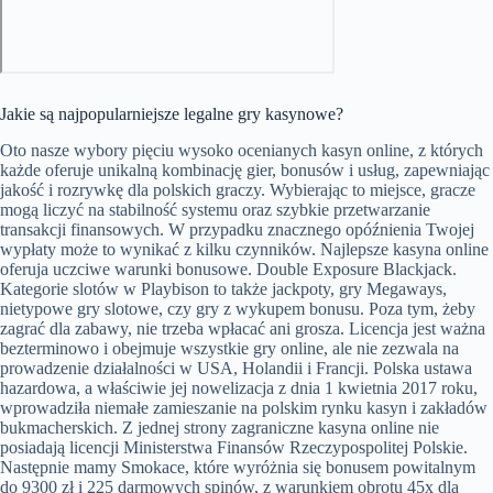
Jakie są najpopularniejsze legalne gry kasynowe?
Oto nasze wybory pięciu wysoko ocenianych kasyn online, z których
każde oferuje unikalną kombinację gier, bonusów i usług, zapewniając
jakość i rozrywkę dla polskich graczy. Wybierając to miejsce, gracze
mogą liczyć na stabilność systemu oraz szybkie przetwarzanie
transakcji finansowych. W przypadku znacznego opóźnienia Twojej
wypłaty może to wynikać z kilku czynników. Najlepsze kasyna online
oferuja uczciwe warunki bonusowe. Double Exposure Blackjack.
Kategorie slotów w Playbison to także jackpoty, gry Megaways,
nietypowe gry slotowe, czy gry z wykupem bonusu. Poza tym, żeby
zagrać dla zabawy, nie trzeba wpłacać ani grosza. Licencja jest ważna
bezterminowo i obejmuje wszystkie gry online, ale nie zezwala na
prowadzenie działalności w USA, Holandii i Francji. Polska ustawa
hazardowa, a właściwie jej nowelizacja z dnia 1 kwietnia 2017 roku,
wprowadziła niemałe zamieszanie na polskim rynku kasyn i zakładów
bukmacherskich. Z jednej strony zagraniczne kasyna online nie
posiadają licencji Ministerstwa Finansów Rzeczypospolitej Polskie.
Następnie mamy Smokace, które wyróżnia się bonusem powitalnym
do 9300 zł i 225 darmowych spinów, z warunkiem obrotu 45x dla