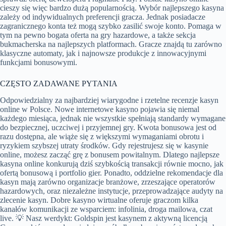
cieszy się więc bardzo dużą popularnością. Wybór najlepszego kasyna
zależy od indywidualnych preferencji gracza. Jednak posiadacze
zagranicznego konta też mogą szybko zasilić swoje konto. Pomaga w
tym na pewno bogata oferta na gry hazardowe, a także sekcja
bukmacherska na najlepszych platformach. Gracze znajdą tu zarówno
klasyczne automaty, jak i najnowsze produkcje z innowacyjnymi
funkcjami bonusowymi.
CZĘSTO ZADAWANE PYTANIA
Odpowiedzialny za najbardziej wiarygodne i rzetelne recenzje kasyn
online w Polsce. Nowe internetowe kasyno pojawia się niemal
każdego miesiąca, jednak nie wszystkie spełniają standardy wymagane
do bezpiecznej, uczciwej i przyjemnej gry. Kwota bonusowa jest od
razu dostępna, ale wiąże się z większymi wymaganiami obrotu i
ryzykiem szybszej utraty środków. Gdy rejestrujesz się w kasynie
online, możesz zacząć grę z bonusem powitalnym. Dlatego najlepsze
kasyna online konkurują dziś szybkością transakcji równie mocno, jak
ofertą bonusową i portfolio gier. Ponadto, oddzielne rekomendacje dla
kasyn mają zarówno organizacje branżowe, zrzeszające operatorów
hazardowych, oraz niezależne instytucje, przeprowadzające audyty na
zlecenie kasyn. Dobre kasyno wirtualne oferuje graczom kilka
kanałów komunikacji ze wsparciem: infolinia, droga mailowa, czat
live. 💡 Nasz werdykt: Goldspin jest kasynem z aktywną licencją