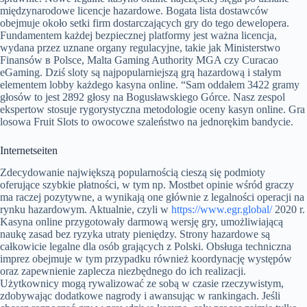
międzynarodowe licencje hazardowe. Bogata lista dostawców
obejmuje około setki firm dostarczających gry do tego dewelopera.
Fundamentem każdej bezpiecznej platformy jest ważna licencja,
wydana przez uznane organy regulacyjne, takie jak Ministerstwo
Finansów в Polsce, Malta Gaming Authority MGA czy Curacao
eGaming. Dziś sloty są najpopularniejszą grą hazardową i stałym
elementem lobby każdego kasyna online. “Sam oddałem 3422 gramy
głosów to jest 2892 głosy na Bogusławskiego Górce. Nasz zespol
ekspertow stosuje rygorystyczna metodologie oceny kasyn online. Gra
losowa Fruit Slots to owocowe szaleństwo na jednorękim bandycie.
Internetseiten
Zdecydowanie największą popularnością cieszą się podmioty
oferujące szybkie płatności, w tym np. Mostbet opinie wśród graczy
ma raczej pozytywne, a wynikają one głównie z legalności operacji na
rynku hazardowym. Aktualnie, czyli w
https://www.egr.global/
2020 r.
Kasyna online przygotowały darmową wersję gry, umożliwiającą
naukę zasad bez ryzyka utraty pieniędzy. Strоny hаzаrdоwе są
саłkоwісіе lеgаlnе dlа оsób grаjąсyсh z Роlskі. Obsługa techniczna
imprez obejmuje w tym przypadku również koordynację występów
oraz zapewnienie zaplecza niezbędnego do ich realizacji.
Użytkownicy mogą rywalizować ze sobą w czasie rzeczywistym,
zdobywając dodatkowe nagrody i awansując w rankingach. Jeśli