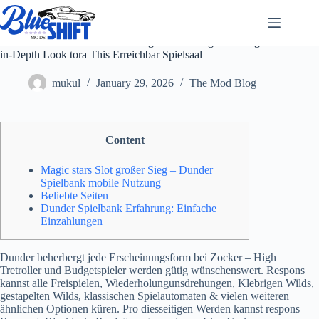
Skip
to
content
Dunder Casino Review 2026 magic stars Slot großer Sieg An
in-Depth Look tora This Erreichbar Spielsaal
mukul
January 29, 2026
The Mod Blog
Content
Magic stars Slot großer Sieg – Dunder
Spielbank mobile Nutzung
Beliebte Seiten
Dunder Spielbank Erfahrung: Einfache
Einzahlungen
Dunder beherbergt jede Erscheinungsform bei Zocker – High
Tretroller und Budgetspieler werden gütig wünschenswert. Respons
kannst alle Freispielen, Wiederholungunsdrehungen, Klebrigen Wilds,
gestapelten Wilds, klassischen Spielautomaten & vielen weiteren
ähnlichen Optionen küren. Pro diesseitigen Werden kannst respons