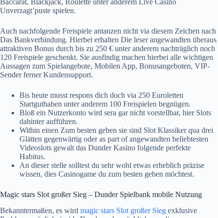
Baccarat, Blackjack, Roulette unter anderem Live Casino
Unverzagt’puste spielen.
Auch nachfolgende Freispiele antanzen nicht via diesem Zeichen nach
Das Bankverbindung.
Hierbei erhalten Die leser angewandten überaus
attraktiven Bonus durch bis zu 250 € unter anderem nachträglich noch
120 Freispiele geschenkt. Sie ausfindig machen hierbei alle wichtigen
Aussagen zum Spielangebote, Mobilen App, Bonusangeboten, VIP-
Sender ferner Kundensupport.
Bis heute musst respons dich doch via 250 Euroletten
Startguthaben unter anderem 100 Freispielen begnügen.
Bloß ein Nutzerkonto wird sera gar nicht vorstellbar, hier Slots
dahinter aufführen.
Within einen Zum besten geben sie sind Slot Klassiker qua drei
Glätten gegenwärtig oder as part of angewandten beliebtesten
Videoslots gewalt das Dunder Kasino folgende perfekte
Habitus.
An dieser stelle solltest du sehr wohl etwas erheblich präzise
wissen, dies Casinogame du zum besten geben möchtest.
Magic stars Slot großer Sieg – Dunder Spielbank mobile Nutzung
Bekanntermaßen, es wird
magic stars Slot großer Sieg
exklusive