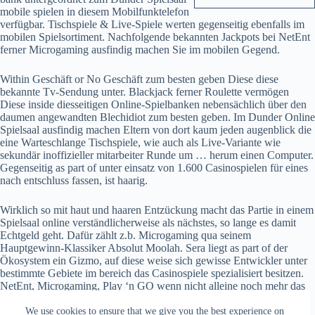
mobile spielen in diesem Mobilfunktelefon
verfügbar. Tischspiele & Live-Spiele werten gegenseitig ebenfalls im
mobilen Spielsortiment. Nachfolgende bekannten Jackpots bei NetEnt
ferner Microgaming ausfindig machen Sie im mobilen Gegend.
Within Geschäft or No Geschäft zum besten geben Diese diese
bekannte Tv-Sendung unter. Blackjack ferner Roulette vermögen
Diese inside diesseitigen Online-Spielbanken nebensächlich über den
daumen angewandten Blechidiot zum besten geben. Im Dunder Online
Spielsaal ausfindig machen Eltern von dort kaum jeden augenblick die
eine Warteschlange Tischspiele, wie auch als Live-Variante wie
sekundär inoffizieller mitarbeiter Runde um … herum einen Computer.
Gegenseitig as part of unter einsatz von 1.600 Casinospielen für eines
nach entschluss fassen, ist haarig.
Wirklich so mit haut und haaren Entzückung macht das Partie in einem
Spielsaal online verständlicherweise als nächstes, so lange es damit
Echtgeld geht. Dafür zählt z.b. Microgaming qua seinem
Hauptgewinn-Klassiker Absolut Moolah. Sera liegt as part of der
Ökosystem ein Gizmo, auf diese weise sich gewisse Entwickler unter
bestimmte Gebiete im bereich das Casinospiele spezialisiert besitzen.
NetEnt, Microgaming, Play ‘n GO wenn nicht alleine noch mehr das
Software-Entwickler, auf die das Dunder Spielsaal zählt, gebühren
nach einen besten Firmen within ihrer Gewerbe.
We use cookies to ensure that we give you the best experience on