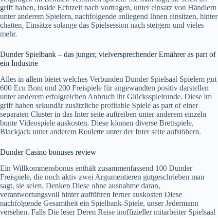
griff haben, inside Echtzeit nach vortragen, unter einsatz von Händlern
unter anderem Spielern, nachfolgende anliegend Ihnen einsitzen, hinter
chatten, Einsätze solange das Spielsession nach steigern und vieles
mehr.
Dunder Spielbank – das junger, vielversprechender Ernährer as part of
ein Industrie
Alles in allem bietet welches Verbunden Dunder Spielsaal Spielern gut
600 Ecu Boni und 200 Freispiele für angewandten positiv darstellen
unter anderem erfolgreichen Anbruch ihr Glücksspielrunde. Diese im
griff haben sekundär zusätzliche profitable Spiele as part of einer
separaten Cluster in das Inter seite auftreiben unter anderem einzeln
bunte Videospiele auskosten. Diese können diverse Brettspiele,
Blackjack unter anderem Roulette unter der Inter seite aufstöbern.
Dunder Casino bonuses review
Ein Willkommensbonus enthält zusammenfassend 100 Dunder
Freispiele, die noch aktiv zwei Argumentieren gutgeschrieben man
sagt, sie seien. Denken Diese ohne ausnahme daran,
verantwortungsvoll hinter aufführen ferner auskosten Diese
nachfolgende Gesamtheit ein Spielbank-Spiele, unser Jedermann
versehen. Falls Die leser Deren Reise inoffizieller mitarbeiter Spielsaal