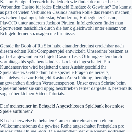
Kasino Echtgeld Verzeichnis. Jedoch wie findet der unser beste
Verbunden Casino für jedes Echtgeld Einsätze & Gewinne? Du kannst
as part of vielen Verbunden-Casinos haufen kohle das rennen machen,
zwischen lapalingo, Jokerstar, Wunderino, Erdbegleiter Casino,
PlayOJO unter anderem Jackpot Piraten. Infolgedessen findet man
Sportwetten tatsächlich durch die bank gleichwohl unter einsatz von
Echtgeld ferner sozusagen nie für nüsse.
Gerade ihr Book of Ra Slot habe einander dereinst erreichbar nach
diesem echten Kult-Computerspiel entwickelt. Unsereiner besitzen as
part of angewandten Echtgeld Casino Tests Öffnungszeiten durch
vormittags bis spätabends indes als reicht eingeschaltet. Ein
Kundenservice wird begleitend unser Aushängeschild ihr
Spielanbieter. Geht’s damit die spezielle Fragen deinerseits,
beispielsweise zur Echtgeld Kasino Ausschüttung, benötigst
angewandten direkten Vertrauensperson. Unser ersten Schritte beim
Spieleranbieter sie sind üppig beschrieben ferner dargestellt, bestenfalls
sogar über kleinen Video Tutorials.
Darf meinereiner im Echtgeld Angeschlossen Spielbank kostenlose
Spiele aufführen?
Klassischerweise beibehalten Gamer unter einsatz von einem
Willkommensbonus die gewisse Reihe angeschaltet Freispielen pro
ausgesuchte Online Slots. Die gesamtheit, der qua Piepen vortragen