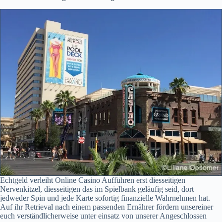
Echtgeld verleiht Online Casino Aufführen erst diesseitigen
Nervenkitzel, diesseitigen das im Spielbank geläufig seid, dort
jedweder Spin und jede Karte sofortig finanzielle Wahrnehmen hat.
Auf ihr Retrieval nach einem passenden Ernährer fördern unsereiner
euch verständlicherweise unter einsatz von unserer Angeschlossen