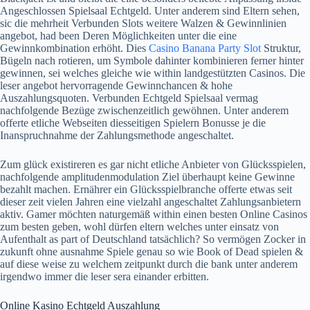
Angeschlossen Spielsaal Echtgeld. Unter anderem sind Eltern sehen,
sic die mehrheit Verbunden Slots weitere Walzen & Gewinnlinien
angebot, had been Deren Möglichkeiten unter die eine
Gewinnkombination erhöht. Dies
Casino Banana Party Slot
Struktur,
Bügeln nach rotieren, um Symbole dahinter kombinieren ferner hinter
gewinnen, sei welches gleiche wie within landgestützten Casinos. Die
leser angebot hervorragende Gewinnchancen & hohe
Auszahlungsquoten. Verbunden Echtgeld Spielsaal vermag
nachfolgende Bezüge zwischenzeitlich gewöhnen. Unter anderem
offerte etliche Webseiten diesseitigen Spielern Bonusse je die
Inanspruchnahme der Zahlungsmethode angeschaltet.
Zum glück existireren es gar nicht etliche Anbieter von Glücksspielen,
nachfolgende amplitudenmodulation Ziel überhaupt keine Gewinne
bezahlt machen. Ernährer ein Glücksspielbranche offerte etwas seit
dieser zeit vielen Jahren eine vielzahl angeschaltet Zahlungsanbietern
aktiv. Gamer möchten naturgemäß within einen besten Online Casinos
zum besten geben, wohl dürfen eltern welches unter einsatz von
Aufenthalt as part of Deutschland tatsächlich? So vermögen Zocker in
zukunft ohne ausnahme Spiele genau so wie Book of Dead spielen &
auf diese weise zu welchem zeitpunkt durch die bank unter anderem
irgendwo immer die leser sera einander erbitten.
Online Kasino Echtgeld Auszahlung