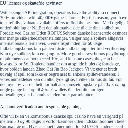
EU licenser og skattefrie gevinster
With a single API integration, operators have the ability to connect
300+ providers with 40,000+ games at once. For this reason, you have
to carefully evaluate available offers to find the best one. Med rigelig af
underholdning er NetBet den ultimative side til alle dine spilbehov.
Fordele ved Casino Uden ROFUSSelvom danske licenserede casinoer
har mange sikkerhedsforanstaltninger, vælger nogle spillere alligevel
internationale alternativer. Gennemspil inden for 60 dage
Indbetalingsbonus kun på den første indbetaling efter fuld verificering
Kun nye spillere, kun én gang pr. More good news: bonus playthrough
requirements cannot exceed 10x, and in some cases, they can be as
low as 1x or 5x. Roulette handler om at spinde hjulet og forudsige,
hvor bolden lander. Zhao Cai Jin Bao Jackpot. Vi vægter et bredt
udvalg af spil, som ikke er begrænset til enkelte spilleverandører. I
vores anmeldelser kan du altid tydeligt se, hvilken bonus du får. Før
den nye lov var det helt normalt at se omsætningskrav på 20x 35x, og
nogle gange helt op til 40x. E wallets tillader ofte hurtigere
udbetalinger, der behandles indenfor et par minutter.
Account verification and responsible gaming
Ofte vil fx en velkomstbonus danske spil casino have en varighed på
mellem 30 og 90 dage. Hvorfor kasinoer uden indskud boomer i hele
Europa lige nu. Hvis casinoet ligger uden for EU/EØS landene, skal