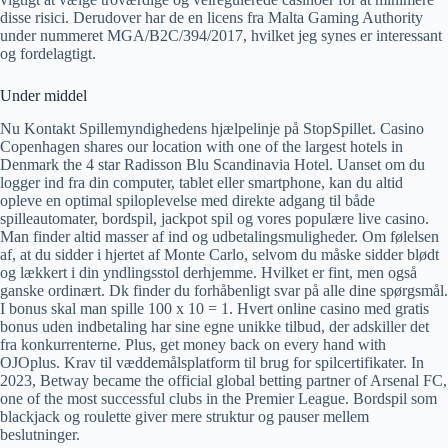
disse risici. Derudover har de en licens fra Malta Gaming Authority
under nummeret MGA/B2C/394/2017, hvilket jeg synes er interessant
og fordelagtigt.
Under middel
Nu Kontakt Spillemyndighedens hjælpelinje på StopSpillet. Casino
Copenhagen shares our location with one of the largest hotels in
Denmark the 4 star Radisson Blu Scandinavia Hotel. Uanset om du
logger ind fra din computer, tablet eller smartphone, kan du altid
opleve en optimal spiloplevelse med direkte adgang til både
spilleautomater, bordspil, jackpot spil og vores populære live casino.
Man finder altid masser af ind og udbetalingsmuligheder. Om følelsen
af, at du sidder i hjertet af Monte Carlo, selvom du måske sidder blødt
og lækkert i din yndlingsstol derhjemme. Hvilket er fint, men også
ganske ordinært. Dk finder du forhåbenligt svar på alle dine spørgsmål.
I bonus skal man spille 100 x 10 = 1. Hvert online casino med gratis
bonus uden indbetaling har sine egne unikke tilbud, der adskiller det
fra konkurrenterne. Plus, get money back on every hand with
OJOplus. Krav til væddemålsplatform til brug for spilcertifikater. In
2023, Betway became the official global betting partner of Arsenal FC,
one of the most successful clubs in the Premier League. Bordspil som
blackjack og roulette giver mere struktur og pauser mellem
beslutninger.