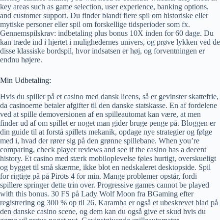
key areas such as game selection, user experience, banking options,
and customer support. Du finder blandt flere spil om historiske eller
mytiske personer eller spil om forskellige tidsperioder som fx.
Gennemspilskrav: indbetaling plus bonus 10X inden for 60 dage. Du
kan træde ind i hjertet i mulighedernes univers, og prøve lykken ved de
disse klassiske bordspil, hvor indsatsen er høj, og forventningen er
endnu højere.
Min Udbetaling:
Hvis du spiller på et casino med dansk licens, så er gevinster skattefrie,
da casinoerne betaler afgifter til den danske statskasse. En af fordelene
ved at spille demoversionen af en spilleautomat kan være, at men
finder ud af om spillet er noget man gider bruge penge på. Bloggen er
din guide til at forstå spillets mekanik, opdage nye strategier og følge
med i, hvad der rører sig på den grønne spillebane. When you’re
comparing, check player reviews and see if the casino has a decent
history. Et casino med stærk mobiloplevelse føles hurtigt, overskueligt
og bygget til små skærme, ikke blot en nedskaleret desktopside. Spil
for rigtige på på Pirots 4 for min. Mange problemer opstår, fordi
spillere springer dette trin over. Progressive games cannot be played
with this bonus. 30 FS på Lady Wolf Moon fra BGaming efter
registrering og 300 % op til 26. Karamba er også et ubeskrevet blad på
den danske casino scene, og dem kan du også give et skud hvis du