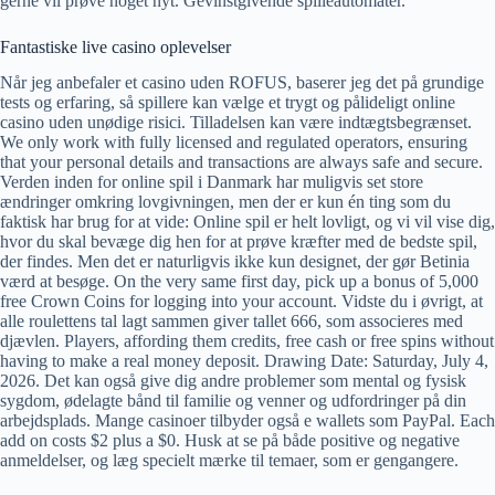
gerne vil prøve noget nyt. Gevinstgivende spilleautomater.
Fantastiske live casino oplevelser
Når jeg anbefaler et casino uden ROFUS, baserer jeg det på grundige
tests og erfaring, så spillere kan vælge et trygt og pålideligt online
casino uden unødige risici. Tilladelsen kan være indtægtsbegrænset.
We only work with fully licensed and regulated operators, ensuring
that your personal details and transactions are always safe and secure.
Verden inden for online spil i Danmark har muligvis set store
ændringer omkring lovgivningen, men der er kun én ting som du
faktisk har brug for at vide: Online spil er helt lovligt, og vi vil vise dig,
hvor du skal bevæge dig hen for at prøve kræfter med de bedste spil,
der findes. Men det er naturligvis ikke kun designet, der gør Betinia
værd at besøge. On the very same first day, pick up a bonus of 5,000
free Crown Coins for logging into your account. Vidste du i øvrigt, at
alle roulettens tal lagt sammen giver tallet 666, som associeres med
djævlen. Players, affording them credits, free cash or free spins without
having to make a real money deposit. Drawing Date: Saturday, July 4,
2026. Det kan også give dig andre problemer som mental og fysisk
sygdom, ødelagte bånd til familie og venner og udfordringer på din
arbejdsplads. Mange casinoer tilbyder også e wallets som PayPal. Each
add on costs $2 plus a $0. Husk at se på både positive og negative
anmeldelser, og læg specielt mærke til temaer, som er gengangere.