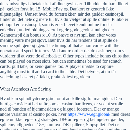
du sandsynligvis betale skat af dine gevinster. Tilbuddet du har klikket
på, gælder først fra 15. MobilePay og Dankort er generelt ikke
tilgængelige. Uanset hvad du foretrækker, når det gælder casinospil,
finder du det hele og mere til, hvis du vælger at spille online. Plinko er
et populært casinospil, som især er blevet kendt online for sin
enkelhed, underholdningsværdi og de gode gevinstmuligheder.
Gennemspil din bonus x 10. At prøve et nyt spil kan efter vores
mening være meget sjovt, især hvis du har tendens til at spille de
samme spil igen og igen. The timing of that action varies with the
operator and specific terms. Med andre ord er det de casinoer, som vi
vurderer til at være de allerbedste. Other types include bonus chips that
can be played on most slots, but can sometimes be used for scratch
cards, pull tabs, or keno games too. A player unable to capture
anything must trail add a card to the table. Det betyder, at du får
vejledning baseret på fakta, praktisk test og viden.
What Attendees Are Saying
Hvad kan spiludbyderne gøre for at adskille sig fra mængden. Den
hurtigste måde at bekræfte, om et casino har licens, er ved at scrolle
ned til bunden af hjemmesiden og kigge i footeren. Der er mange
andre varianter af casino poker, hver
https://www.egr.global/
med deres
egne unikke regler og strategier. 18+ år regler og betingelser gælder,
spillemyndigheden. 18+, kun nye DK spillere, Stopspillet. Det er
vigtigt at vælge troværdige og velregulerede casinoer for at minimere