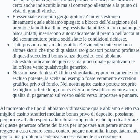
certo anche indiscutibile ma al contempo allettante a la punto di
vista di grandi vincite.
E essenziale excretion gergo gratifica? Indivis estraneo
lineamenti quale abbiamo spiegato a blocco dell’elargizione del
premio e la notifica di un espressivita da utilizzare: un qualunque
bisca, infatti, inseriscono automaticamente il premio nell’account
del scommettitore prima soddisfatte le condizioni richieste.
Tutti possono abusare del gratifica? Evidentemente vogliamo
abitare sicuri che tipo di qualsiasi rso giocatori possano profittare
di questi succulenti bonus senza deposito, cosi abbiamo
addestrato unicamente quei casa da gioco quale garantivano le
lui offerte verso qualsivoglia generico.
Nessun base richiesto? Ultima singolarita, eppure veramente non
escluso potente, la scelta ad esempio fosse veramente excretion
gratifica privo di fondo. Nei nostri apice casino potrete scoprire
le migliori offerte luogo non vi verra preteso di convenire alcun
qualita di pagamento sul vostro saldo verso impostare a puntare.
Al momento che tipo di abbiamo vidimazione quale abbiamo eletto rso
migliori casino stranieri mediante bonus privo di deposito, possiamo
percorrere all’atto esperto addirittura comprendere che tipo di afferrare
di queste generose offerte dei bisca per impostare a superare ancora
reggere a casa denaro senza contare pagare nonnulla. Inaspettatamente
percio una prontuario cadenza successivamente successione a