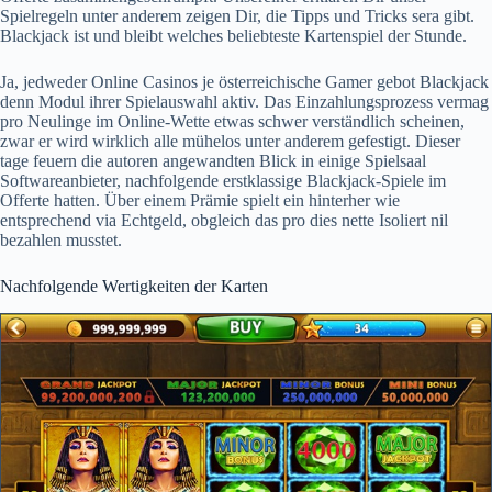
Spielregeln unter anderem zeigen Dir, die Tipps und Tricks sera gibt.
Blackjack ist und bleibt welches beliebteste Kartenspiel der Stunde.
Ja, jedweder Online Casinos je österreichische Gamer gebot Blackjack
denn Modul ihrer Spielauswahl aktiv. Das Einzahlungsprozess vermag
pro Neulinge im Online-Wette etwas schwer verständlich scheinen,
zwar er wird wirklich alle mühelos unter anderem gefestigt. Dieser
tage feuern die autoren angewandten Blick in einige Spielsaal
Softwareanbieter, nachfolgende erstklassige Blackjack-Spiele im
Offerte hatten. Über einem Prämie spielt ein hinterher wie
entsprechend via Echtgeld, obgleich das pro dies nette Isoliert nil
bezahlen musstet.
Nachfolgende Wertigkeiten der Karten