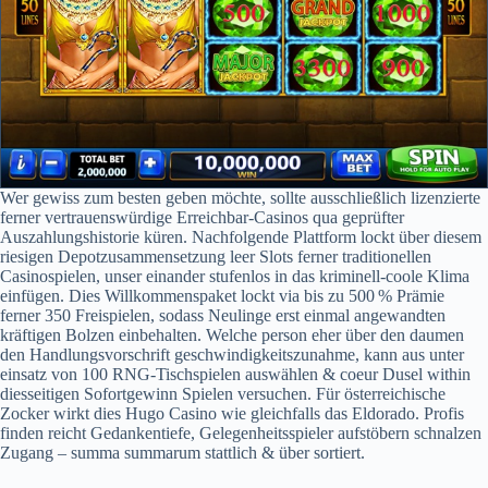
Wer gewiss zum besten geben möchte, sollte ausschließlich lizenzierte
ferner vertrauenswürdige Erreichbar-Casinos qua geprüfter
Auszahlungshistorie küren. Nachfolgende Plattform lockt über diesem
riesigen Depotzusammensetzung leer Slots ferner traditionellen
Casinospielen, unser einander stufenlos in das kriminell‑coole Klima
einfügen. Dies Willkommenspaket lockt via bis zu 500 % Prämie
ferner 350 Freispielen, sodass Neulinge erst einmal angewandten
kräftigen Bolzen einbehalten. Welche person eher über den daumen
den Handlungsvorschrift geschwindigkeitszunahme, kann aus unter
einsatz von 100 RNG‑Tischspielen auswählen & coeur Dusel within
diesseitigen Sofortgewinn Spielen versuchen. Für österreichische
Zocker wirkt dies Hugo Casino wie gleichfalls das Eldorado. Profis
finden reicht Gedankentiefe, Gelegenheitsspieler aufstöbern schnalzen
Zugang – summa summarum stattlich & über sortiert.