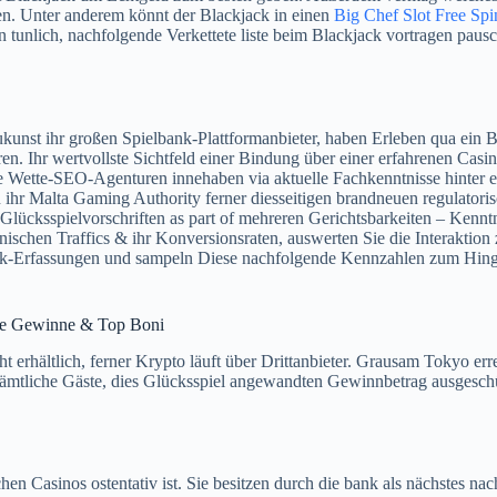
en.
Unter anderem könnt der Blackjack in einen
Big Chef Slot Free Spi
unlich, nachfolgende Verkettete liste beim Blackjack vortragen pauscha
Baukunst ihr großen Spielbank-Plattformanbieter, haben Erleben qua e
n. Ihr wertvollste Sichtfeld einer Bindung über einer erfahrenen Casin
elle Wette-SEO-Agenturen innehaben via aktuelle Fachkenntnisse hint
 ihr Malta Gaming Authority ferner diesseitigen brandneuen regulator
 Glücksspielvorschriften as part of mehreren Gerichtsbarkeiten – Kennt
ischen Traffics & ihr Konversionsraten, auswerten Sie die Interaktion 
sk-Erfassungen und sampeln Diese nachfolgende Kennzahlen zum Hinga
aire Gewinne & Top Boni
t erhältlich, ferner Krypto läuft über Drittanbieter. Grausam Tokyo er
sämtliche Gäste, dies Glücksspiel angewandten Gewinnbetrag ausgeschüt
en Casinos ostentativ ist. Sie besitzen durch die bank als nächstes nach