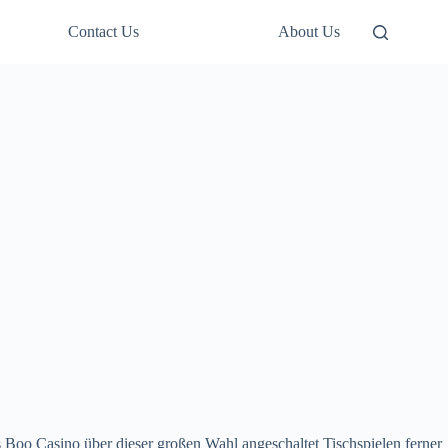
Contact Us
About Us
Boo Casino über dieser großen Wahl angeschaltet Tischspielen ferner