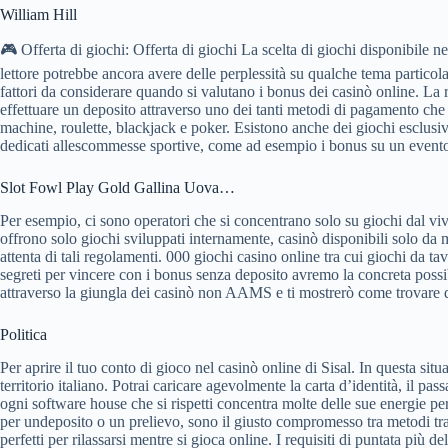
William Hill
🎮 Offerta di giochi: Offerta di giochi La scelta di giochi disponibile ne
lettore potrebbe ancora avere delle perplessità su qualche tema particola
fattori da considerare quando si valutano i bonus dei casinò online. La 
effettuare un deposito attraverso uno dei tanti metodi di pagamento che i
machine, roulette, blackjack e poker. Esistono anche dei giochi esclus
dedicati allescommesse sportive, come ad esempio i bonus su un evento 
Slot Fowl Play Gold Gallina Uova…
Per esempio, ci sono operatori che si concentrano solo su giochi dal viv
offrono solo giochi sviluppati internamente, casinò disponibili solo da mo
attenta di tali regolamenti. 000 giochi casino online tra cui giochi da t
segreti per vincere con i bonus senza deposito avremo la concreta possib
attraverso la giungla dei casinò non AAMS e ti mostrerò come trovare q
Politica
Per aprire il tuo conto di gioco nel casinò online di Sisal. In questa si
territorio italiano. Potrai caricare agevolmente la carta d’identità, il pas
ogni software house che si rispetti concentra molte delle sue energie p
per undeposito o un prelievo, sono il giusto compromesso tra metodi trad
perfetti per rilassarsi mentre si gioca online. I requisiti di puntata più 