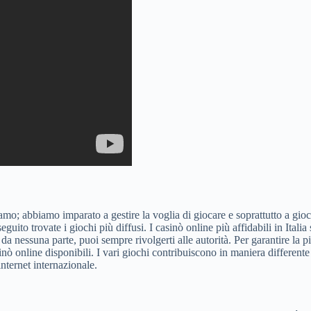
o; abbiamo imparato a gestire la voglia di giocare e soprattutto a gioc
seguito trovate i giochi più diffusi. I casinò online più affidabili in It
 da nessuna parte, puoi sempre rivolgerti alle autorità. Per garantire la 
asinò online disponibili. I vari giochi contribuiscono in maniera differen
internet internazionale.