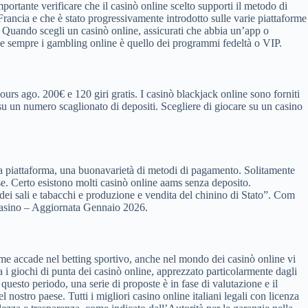
portante verificare che il casinò online scelto supporti il metodo di
 Francia e che è stato progressivamente introdotto sulle varie piattaforme
a. Quando scegli un casinò online, assicurati che abbia un’app o
e sempre i gambling online è quello dei programmi fedeltà o VIP.
urs ago. 200€ e 120 giri gratis. I casinò blackjack online sono forniti
e su un numero scaglionato di depositi. Scegliere di giocare su un casino
pria piattaforma, una buonavarietà di metodi di pagamento. Solitamente
rse. Certo esistono molti casinò online aams senza deposito.
dei sali e tabacchi e produzione e vendita del chinino di Stato”. Com
G Casino – Aggiornata Gennaio 2026.
come accade nel betting sportivo, anche nel mondo dei casinò online vi
 i giochi di punta dei casinò online, apprezzato particolarmente dagli
n questo periodo, una serie di proposte è in fase di valutazione e il
ostro paese. Tutti i migliori casino online italiani legali con licenza